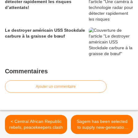
détecter rapidement les risques
d’attentats!
Le destroyer américain USS Stockdale
carbure à la graisse de bœuf
Commentaires
Ajouter un commentaire
< Central African Republic
Sagem has been selected
rebels, peacekeepers clash
to supply new-generation
optronic masts for Royal