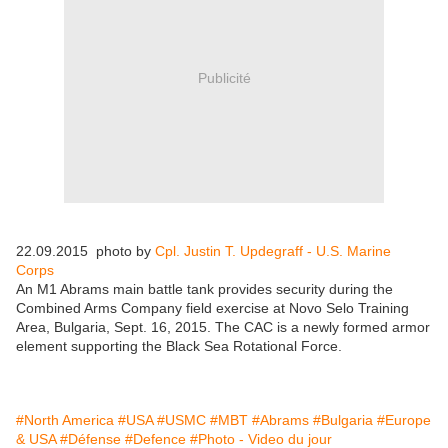
Publicité
22.09.2015
photo by
Cpl. Justin T. Updegraff -
U.S. Marine
Corps
An M1 Abrams main battle tank provides security during the
Combined Arms Company field exercise at Novo Selo Training
Area, Bulgaria, Sept. 16, 2015. The CAC is a newly formed armor
element supporting the Black Sea Rotational Force.
#North America
#USA
#USMC
#MBT
#Abrams
#Bulgaria
#Europe
& USA
#Défense
#Defence
#Photo - Video du jour