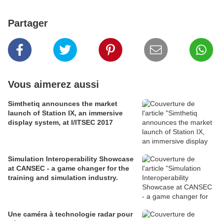
Partager
Vous aimerez aussi
Simthetiq announces the market
launch of Station IX, an immersive
display system, at I/ITSEC 2017
Simulation Interoperability Showcase
at CANSEC - a game changer for the
training and simulation industry.
Une caméra à technologie radar pour