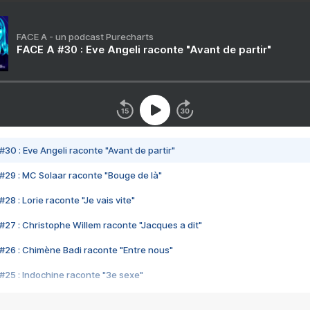
FACE A - un podcast Purecharts
FACE A #30 : Eve Angeli raconte "Avant de partir"
#30 : Eve Angeli raconte "Avant de partir"
#29 : MC Solaar raconte "Bouge de là"
28 : Lorie raconte "Je vais vite"
#27 : Christophe Willem raconte "Jacques a dit"
#26 : Chimène Badi raconte "Entre nous"
#25 : Indochine raconte "3e sexe"
#24 : Zaho raconte "C'est chelou"