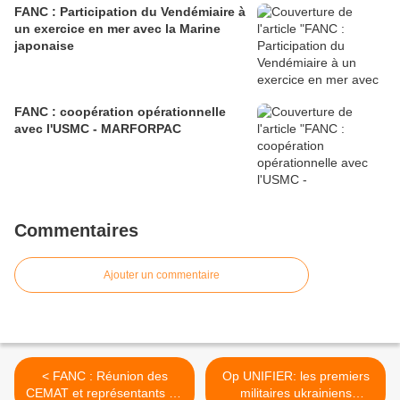
FANC : Participation du Vendémiaire à
un exercice en mer avec la Marine
japonaise
FANC : coopération opérationnelle
avec l'USMC - MARFORPAC
Commentaires
Ajouter un commentaire
< FANC : Réunion des
Op UNIFIER: les premiers
CEMAT et représentants de
militaires ukrainiens