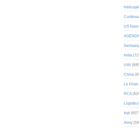
Helicopt
Continuu
US Navy
AGEND
German
India
(72
UAV
(68
China
(6
Le Drian
RCA
(62
Logistics
Irak
(607
Army
(59