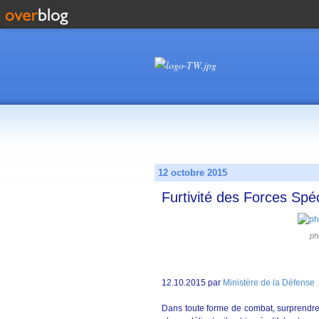
12 octobre 2015
Furtivité des Forces Spé
ph
12.10.2015 par
Ministère de la Défense
Dans toute forme de combat, surprendre