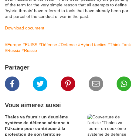
of the term for the very simple reason that all attempts to define
‘hybrid threats’ have referred to tools that have already been part
and parcel of the conduct of war in the past.
Download document
#Europe
#EUISS
#Défense
#Defence
#Hybrid tactics
#Think Tank
#Russia
#Russie
Partager
Vous aimerez aussi
Thales va fournir un deuxième
système de défense aérienne à
l’Ukraine pour contribuer à la
protection de son territoire