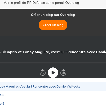
Voir le profil de RP Defense sur le portail Overblog
Créer un blog sur Overblog
Créer un blog
 DiCaprio et Tobey Maguire, c'est lui ! Rencontre avec Dam
bey Maguire, c'est lui ! Rencontre avec Damien Witecka
e 6
e 5