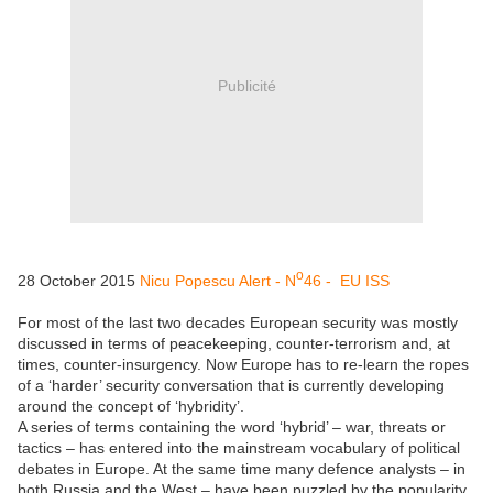
Publicité
o
28 October 2015
Nicu Popescu
Alert
- N
46 -
EU ISS
For most of the last two decades European security was mostly
discussed in terms of peacekeeping, counter-terrorism and, at
times, counter-insurgency. Now Europe has to re-learn the ropes
of a ‘harder’ security conversation that is currently developing
around the concept of ‘hybridity’.
A series of terms containing the word ‘hybrid’ – war, threats or
tactics – has entered into the mainstream vocabulary of political
debates in Europe. At the same time many defence analysts – in
both Russia and the West – have been puzzled by the popularity