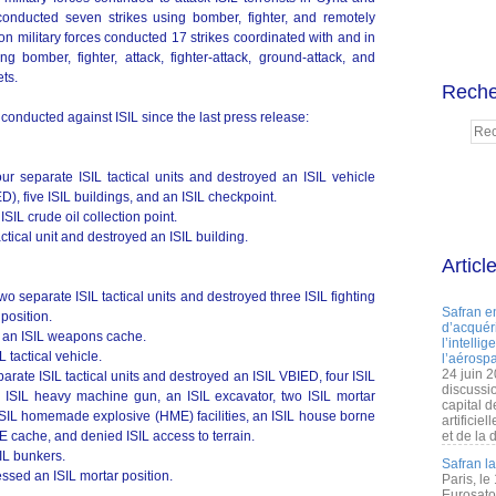
es conducted seven strikes using bomber, fighter, and remotely
ition military forces conducted 17 strikes coordinated with and in
 bomber, fighter, attack, fighter-attack, ground-attack, and
ets.
Reche
 conducted against ISIL since the last press release:
our separate ISIL tactical units and destroyed an ISIL vehicle
), five ISIL buildings, and an ISIL checkpoint.
ISIL crude oil collection point.
actical unit and destroyed an ISIL building.
Articl
wo separate ISIL tactical units and destroyed three ISIL fighting
Safran e
position.
d’acquéri
d an ISIL weapons cache.
l’intelli
 tactical vehicle.
l’aérospa
24 juin 
parate ISIL tactical units and destroyed an ISIL VBIED, four ISIL
discussi
 an ISIL heavy machine gun, an ISIL excavator, two ISIL mortar
capital d
ISIL homemade explosive (HME) facilities, an ISIL house borne
artificie
 cache, and denied ISIL access to terrain.
et de la 
SIL bunkers.
Safran l
ssed an ISIL mortar position.
Paris, le
Eurosato