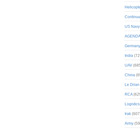
Helicopt
Continuu
US Navy
AGEND
German
India
(72
UAV
(68
China
(6
Le Drian
RCA
(62
Logistics
Irak
(607
Army
(59