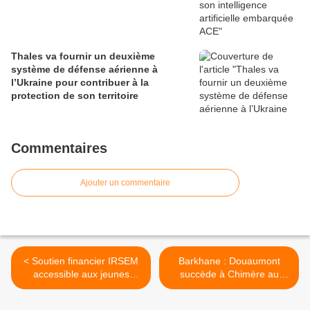
Thales va fournir un deuxième
système de défense aérienne à
l’Ukraine pour contribuer à la
protection de son territoire
Commentaires
Ajouter un commentaire
< Soutien financier IRSEM
Barkhane : Douaumont
accessible aux jeunes
succède à Chimère au
chercheurs
GTD-Est >