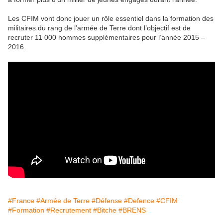
Les CFIM vont donc jouer un rôle essentiel dans la formation des
militaires du rang de l’armée de Terre dont l’objectif est de
recruter 11 000 hommes supplémentaires pour l’année 2015 –
2016.
#France
#Armée de Terre
#Défense
#Defence
#CFIM
#Formation
#Recrutement
#Bitche
#BRENS