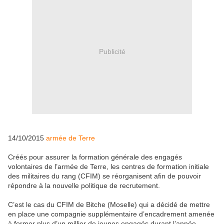
Publicité
14/10/2015
armée de Terre
Créés pour assurer la formation générale des engagés
volontaires de l’armée de Terre, les centres de formation initiale
des militaires du rang (CFIM) se réorganisent afin de pouvoir
répondre à la nouvelle politique de recrutement.
C’est le cas du CFIM de Bitche (Moselle) qui a décidé de mettre
en place une compagnie supplémentaire d’encadrement amenée
à former plus d’un millier de jeunes engagés durant l’année.