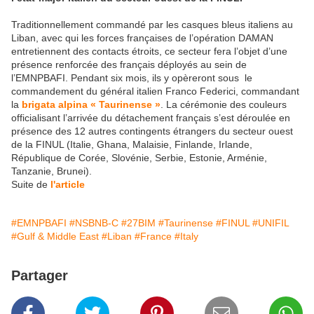
Traditionnellement commandé par les casques bleus italiens au
Liban, avec qui les forces françaises de l’opération DAMAN
entretiennent des contacts étroits, ce secteur fera l’objet d’une
présence renforcée des français déployés au sein de
l’EMNPBAFI. Pendant six mois, ils y opèreront sous le
commandement du général italien Franco Federici, commandant
la
brigata alpina « Taurinense »
. La cérémonie des couleurs
officialisant l’arrivée du détachement français s’est déroulée en
présence des 12 autres contingents étrangers du secteur ouest
de la FINUL (Italie, Ghana, Malaisie, Finlande, Irlande,
République de Corée, Slovénie, Serbie, Estonie, Arménie,
Tanzanie, Brunei).
Suite de
l'article
#EMNPBAFI
#NSBNB-C
#27BIM
#Taurinense
#FINUL
#UNIFIL
#Gulf & Middle East
#Liban
#France
#Italy
Partager