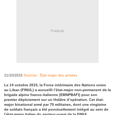
Publicité
21/10/2015
Sources : État-major des armées
Le 14 octobre 2015, la Force intérimaire des Nations unies
au Liban (FINUL) a accueilli l’état-major non-permanent de la
brigade alpine franco-italienne (EMNPBAFI) pour son
premier déploiement sur un théâtre d’opération. Cet état-
major binational armé par 70 militaires, dont une vingtaine
de soldats français a été ponctuellement intégré au sein de
l’état-major italien du secteur ouest de la FINUL.