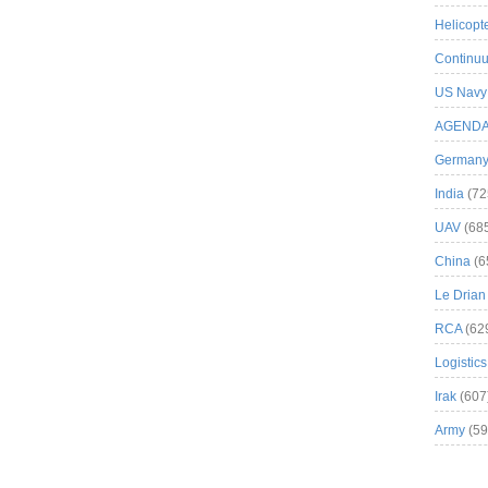
Helicopt
Continuu
US Navy
AGEND
German
India
(72
UAV
(68
China
(6
Le Drian
RCA
(62
Logistics
Irak
(607
Army
(59