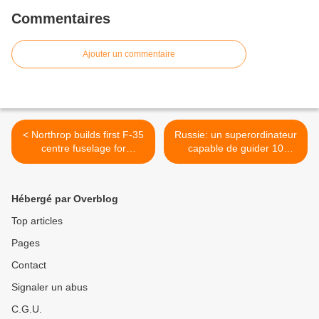
Commentaires
Ajouter un commentaire
< Northrop builds first F-35
Russie: un superordinateur
centre fuselage for
capable de guider 10
assembly in Japan
drones >
Hébergé par Overblog
Top articles
Pages
Contact
Signaler un abus
C.G.U.