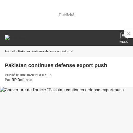
Publicité
MENU
Accueil
» Pakistan continues defense export push
Pakistan continues defense export push
Publié le 08/10/2015 à 07:35
Par
RP Defense