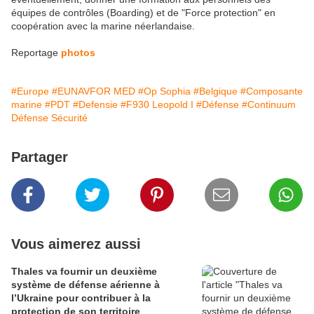
équipes de contrôles (Boarding) et de "Force protection" en
coopération avec la marine néerlandaise.
Reportage
photos
#Europe
#EUNAVFOR MED
#Op Sophia
#Belgique
#Composante
marine
#PDT
#Defensie
#F930 Leopold I
#Défense
#Continuum
Défense Sécurité
Partager
Vous aimerez aussi
Thales va fournir un deuxième
système de défense aérienne à
l’Ukraine pour contribuer à la
protection de son territoire