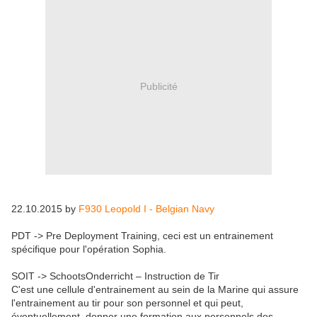
Publicité
22.10.2015 by
F930 Leopold I - Belgian Navy
PDT -> Pre Deployment Training, ceci est un entrainement
spécifique pour l'opération Sophia.
SOIT -> SchootsOnderricht – Instruction de Tir
C'est une cellule d'entrainement au sein de la Marine qui assure
l'entrainement au tir pour son personnel et qui peut,
éventuellement, donner une formation aux personnels des