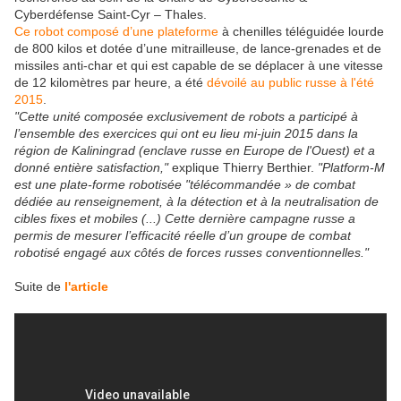
Cyberdéfense Saint-Cyr – Thales.
Ce robot composé d’une plateforme
à chenilles téléguidée lourde
de 800 kilos et dotée d’une mitrailleuse, de lance-grenades et de
missiles anti-char et qui est capable de se déplacer à une vitesse
de 12 kilomètres par heure, a été
dévoilé au public russe à l'été
2015
.
"Cette unité composée exclusivement de robots a participé à
l’ensemble des exercices qui ont eu lieu mi-juin 2015 dans la
région de Kaliningrad (enclave russe en Europe de l'Ouest) et a
donné entière satisfaction,"
explique Thierry Berthier.
"Platform-M
est une plate-forme robotisée "télécommandée » de combat
dédiée au renseignement, à la détection et à la neutralisation de
cibles fixes et mobiles (...) Cette dernière campagne russe a
permis de mesurer l’efficacité réelle d’un groupe de combat
robotisé engagé aux côtés de forces russes conventionnelles."
Suite de
l'article