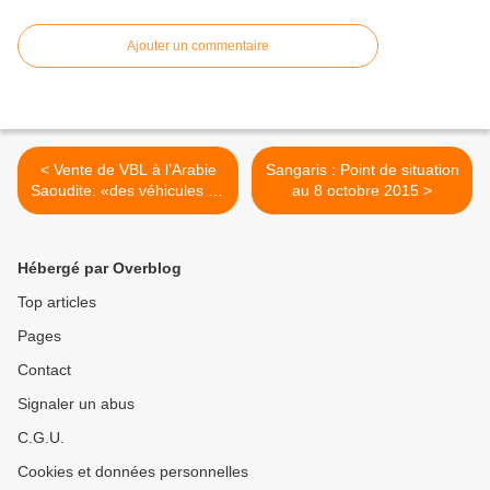
Ajouter un commentaire
< Vente de VBL à l’Arabie
Sangaris : Point de situation
Saoudite: «des véhicules de
au 8 octobre 2015 >
transport» dit Harper
Hébergé par Overblog
Top articles
Pages
Contact
Signaler un abus
C.G.U.
Cookies et données personnelles