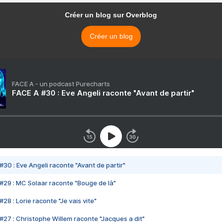
Créer un blog sur Overblog
Créer un blog
FACE A - un podcast Purecharts
FACE A #30 : Eve Angeli raconte "Avant de partir"
#30 : Eve Angeli raconte "Avant de partir"
#29 : MC Solaar raconte "Bouge de là"
28 : Lorie raconte "Je vais vite"
#27 : Christophe Willem raconte "Jacques a dit"