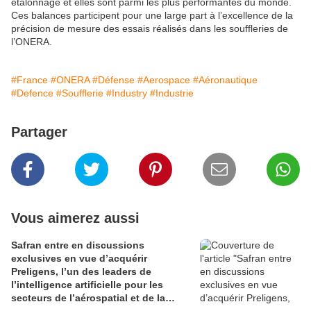
étalonnage et elles sont parmi les plus performantes du monde.
Ces balances participent pour une large part à l’excellence de la
précision de mesure des essais réalisés dans les souffleries de
l’ONERA.
#France
#ONERA
#Défense
#Aerospace
#Aéronautique
#Defence
#Soufflerie
#Industry
#Industrie
Partager
Vous aimerez aussi
Safran entre en discussions
exclusives en vue d’acquérir
Preligens, l’un des leaders de
l’intelligence artificielle pour les
secteurs de l’aérospatial et de la