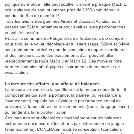
sonique du monde : elle peut souffler un vent à presque Mach 1,
soit la vitesse du son, ou encore près de 1200 km/h dans un
conduit de 8 m de diamètre !
Tous les avions des gammes Airbus et Dassault Aviation sont
passés par S1MA, notamment pour évaluer leurs performances
en vol de croisière.
F1, sur la commune du Fauga près de Toulouse, a été conçue
pour simuler le vol au décollage et à l’atterrissage. S2MA et S4MA
sont notamment utilisées pour la simulation d’appareils militaires
et des lanceurs, avec des écoulements d’air pouvant aller
respectivement jusqu’à Mach 3 et Mach 12. Ces moyens hors
normes sont bien sûr équipés d’instruments de mesure et de
visualisation.
La mesure des efforts, une affaire de balances
La mesure « reine » de la soufflerie est la mesure des efforts : 6
composantes qui sont la portance, la traînée (ou résistance à
l’avancement) capitale pour évaluer la performance en vol de
croisière, la force latérale et trois moments (roulis, tangage, lacet)
qui tendent à faire pivoter l’avion.
Ces mesures sont effectuées simultanément par les balances,
instruments qui mesurent les efforts par déformation de jauges
(extensométrie). L’ONERA en maîtrise conception, fabrication,