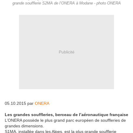
grande soufflerie S2MA de l’ONERA à Modane - photo ONERA
Publicité
05.10.2015 par
ONERA
Les grandes souffleries, berceau de l’aéronautique française
L’ONERA possède le plus grand parc européen de souffleries de
grandes dimensions.
S1MA, installée dans les Alpes, est la plus grande soufflerie