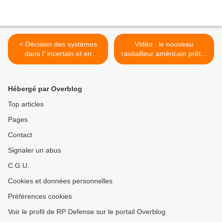
< Décision des systèmes
Vidéo : le nouveau
dans l' incertain et en
ravitailleur américain prêt à
coopération
entrer en piste >
Hébergé par Overblog
Top articles
Pages
Contact
Signaler un abus
C.G.U.
Cookies et données personnelles
Préférences cookies
Voir le profil de RP Defense sur le portail Overblog