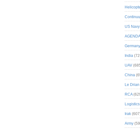
Helicopt
Continuu
US Navy
AGEND
German
India
(72
UAV
(68
China
(6
Le Drian
RCA
(62
Logistics
Irak
(607
Army
(59