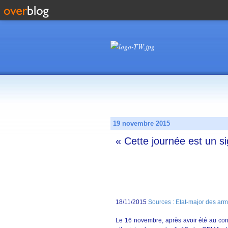
19 novembre 2015
« Cette journée est un s
18/11/2015
Sources : Etat-major des ar
Le 16 novembre, après avoir été au conta