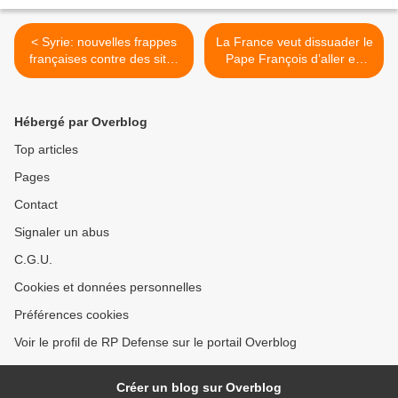
< Syrie: nouvelles frappes
La France veut dissuader le
françaises contre des sites
Pape François d’aller en
d'hydrocarbures de l'EI
Centrafrique >
Hébergé par Overblog
Top articles
Pages
Contact
Signaler un abus
C.G.U.
Cookies et données personnelles
Préférences cookies
Voir le profil de RP Defense sur le portail Overblog
Créer un blog sur Overblog