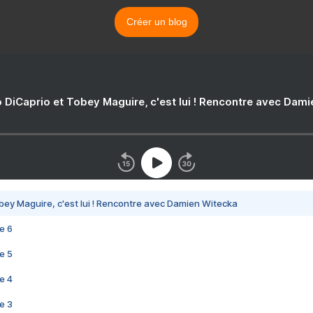
Créer un blog
 DiCaprio et Tobey Maguire, c'est lui ! Rencontre avec Dam
bey Maguire, c'est lui ! Rencontre avec Damien Witecka
e 6
e 5
e 4
e 3