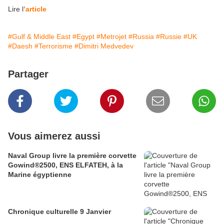
Lire l
’article
#Gulf & Middle East
#Egypt
#Metrojet
#Russia
#Russie
#UK
#Daesh
#Terrorisme
#Dimitri Medvedev
Partager
Vous aimerez aussi
Naval Group livre la première corvette
Gowind®2500, ENS ELFATEH, à la
Marine égyptienne
Chronique culturelle 9 Janvier