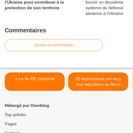
l’Ukraine pour contribuer à la
protection de son territoire
Commentaires
Ajouter un commentaire
< Le 4e RE s'exporte
65 légionnaires ont reçu
leur képi blanc au Mont
Saint-Michel >
Hébergé par Overblog
Top articles
Pages