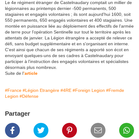
Le 4e régiment étranger de Castelnaudary comptait un millier de
légionnaires au printemps dernier -500 permanents, 500
stagiaires et engagés volontaires ; ils sont aujourd'hui 1600, soit
550 permanents, 650 engagés volontaires et 400 stagiaires. Une
montée en puissance liée au déploiement des effectifs de l'armée
de terre pour l'opération Sentinelle sur tout le territoire après les
attentats de janvier. La Légion étrangère a accepté de relever ce
défi, sans budget supplémentaire et en s'organisant en interne.
C'est ainsi que chacun de ses régiments a apporté son écot en
envoyant quelques-uns de ses cadres à Castelnaudary pour
participer à l'instruction des engagés volontaires et spécialistes
désormais plus nombreux.
Suite de l
’article
#France
#Légion Etrangère
#4RE
#Foreign Legion
#Fremde
Legion
#Défense
Partager