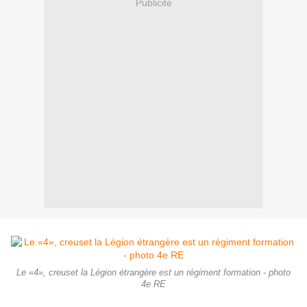
Publicité
Le «4», creuset la Légion étrangère est un régiment formation - photo
4e RE