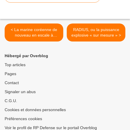
< La marine coréenne de
RADIUS, ou la puissance
nouveau en escale à
explosive « sur mesure » >
Cherbourg
Hébergé par Overblog
Top articles
Pages
Contact
Signaler un abus
C.G.U.
Cookies et données personnelles
Préférences cookies
Voir le profil de RP Defense sur le portail Overblog