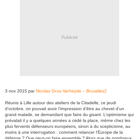
Publicité
3 nov 2015 par
Nicolas Gros-Verheyde – Bruxelles2
Réunis à Lille autour des ateliers de la Citadelle, ce jeudi
d’octobre, on pouvait avoir l’impression d’être au chevet d’un
grand malade, se demandant que faire du gisant. L’optimisme qui
prévalait il y a quelques années a cédé la place, même chez les
plus fervents défenseurs européens, sinon à du scepticisme, au
moins à une interrogation : comment relancer l’Europe de la
défense ? Que peut-on faire ensemble ? Alors que de nombreux