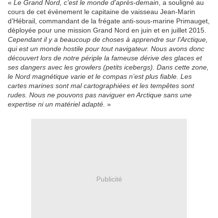
«
Le Grand Nord, c’est le monde d’après-demain
, a souligné au
cours de cet évènement le capitaine de vaisseau Jean-Marin
d’Hébrail, commandant de la frégate anti-sous-marine Primauget,
déployée pour une mission Grand Nord en juin et en juillet 2015.
Cependant il y a beaucoup de choses à apprendre sur l’Arctique,
qui est un monde hostile pour tout navigateur. Nous avons donc
découvert lors de notre périple la fameuse dérive des glaces et
ses dangers avec les growlers (petits icebergs). Dans cette zone,
le Nord magnétique varie et le compas n’est plus fiable. Les
cartes marines sont mal cartographiées et les tempêtes sont
rudes. Nous ne pouvons pas naviguer en Arctique sans une
expertise ni un matériel adapté.
»
Publicité