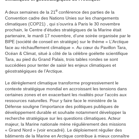
e
A deux semaines de la 21
conférence des parties de la
Convention cadre des Nations Unies sur les changements
climatiques (COP21) , qui s’ouvrira à Paris le 30 novembre
prochain, le Centre d’études stratégiques de la Marine était
partenaire, le mardi 17 novembre, d’une soirée organisée par le
BIPE (société de conseil en stratégie) sur le thème « L’Arctique
face au réchauffement climatique ». Au cœur du Pavillon Tara,
Océan & Climat, situé à côté de la célèbre goélette scientifique
Tara, au pied du Grand Palais, trois tables rondes se sont
succédées pour tenter de saisir les enjeux climatiques et
géostratégiques de l’Arctique.
Le dérèglement climatique transforme progressivement le
contexte stratégique mondial en accroissant les tensions dans
certaines zones et en exacerbant les rivalités pour l’accès aux
ressources naturelles. Pour y faire face le ministère de la
Défense souligne l’importance des politiques publiques de
développement durable et souhaite notamment développer la
recherche stratégique sur les questions climatiques. Acteur
majeur, la Marine nationale mène régulièrement des missions
« Grand Nord » (voir encadré). Le déploiement régulier des
bâtiments de la Marine en Arctique contribue à mieux connaître