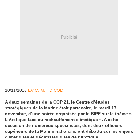
Publicité
20/11/2015
EV C. M. - DICOD
A deux semaines de la COP 21, le Centre d’études
stratégiques de la Marine était partenaire, le mardi 17
novembre, d’une soirée organisée par le BIPE sur le thème «
L’Arctique face au réchauffement climatique ». A cette
occasion de nombreux spécialistes, dont deux officiers
supérieurs de la Marine nationale, ont débattu sur les enjeux
climatiques et géostratégiques de l’Arctique.