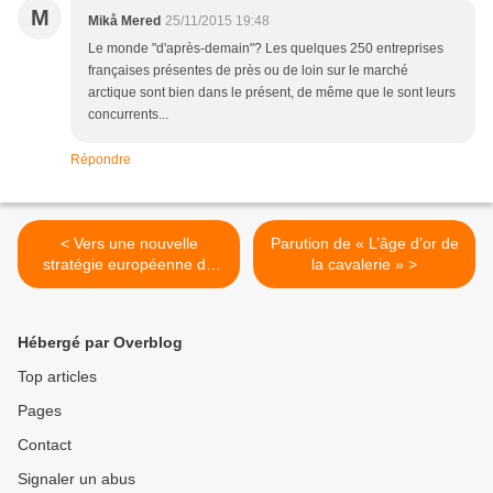
M
Mikå Mered
25/11/2015 19:48
Le monde "d'après-demain"? Les quelques 250 entreprises
françaises présentes de près ou de loin sur le marché
arctique sont bien dans le présent, de même que le sont leurs
concurrents...
Répondre
< Vers une nouvelle
Parution de « L’âge d’or de
stratégie européenne de
la cavalerie » >
sécurité
Hébergé par Overblog
Top articles
Pages
Contact
Signaler un abus