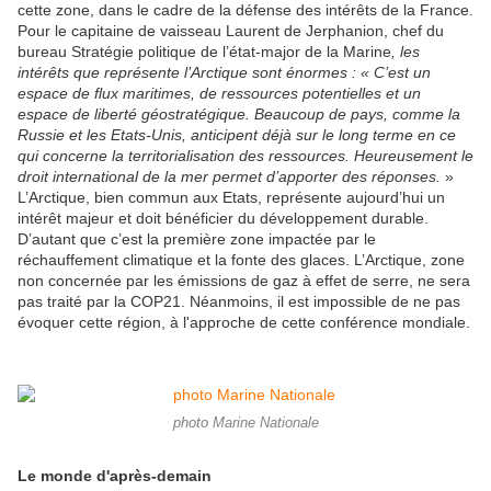
cette zone, dans le cadre de la défense des intérêts de la France.
Pour le capitaine de vaisseau Laurent de Jerphanion, chef du
bureau Stratégie politique de l’état-major de la Marine
, les
intérêts que représente l’Arctique sont énormes : « C’est un
espace de flux maritimes, de ressources potentielles et un
espace de liberté géostratégique. Beaucoup de pays, comme la
Russie et les Etats-Unis, anticipent déjà sur le long terme en ce
qui concerne la territorialisation des ressources. Heureusement le
droit international de la mer permet d’apporter des réponses.
»
L’Arctique, bien commun aux Etats, représente aujourd’hui un
intérêt majeur et doit bénéficier du développement durable.
D’autant que c’est la première zone impactée par le
réchauffement climatique et la fonte des glaces. L’Arctique, zone
non concernée par les émissions de gaz à effet de serre, ne sera
pas traité par la COP21. Néanmoins, il est impossible de ne pas
évoquer cette région, à l'approche de cette conférence mondiale.
photo Marine Nationale
Le monde d'après-demain