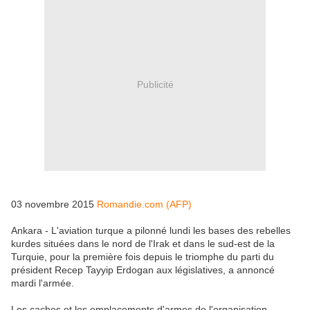
Publicité
03 novembre 2015
Romandie.com (AFP)
Ankara - L'aviation turque a pilonné lundi les bases des rebelles
kurdes situées dans le nord de l'Irak et dans le sud-est de la
Turquie, pour la première fois depuis le triomphe du parti du
président Recep Tayyip Erdogan aux législatives, a annoncé
mardi l'armée.
Les caches et les emplacements d'armes de l'organisation