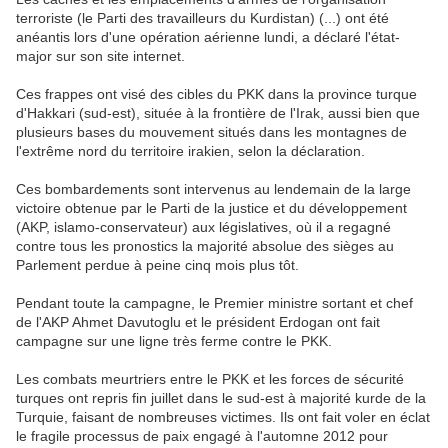
terroriste (le Parti des travailleurs du Kurdistan) (...) ont été
anéantis lors d'une opération aérienne lundi, a déclaré l'état-
major sur son site internet.
Ces frappes ont visé des cibles du PKK dans la province turque
d'Hakkari (sud-est), située à la frontière de l'Irak, aussi bien que
plusieurs bases du mouvement situés dans les montagnes de
l'extrême nord du territoire irakien, selon la déclaration.
Ces bombardements sont intervenus au lendemain de la large
victoire obtenue par le Parti de la justice et du développement
(AKP, islamo-conservateur) aux législatives, où il a regagné
contre tous les pronostics la majorité absolue des sièges au
Parlement perdue à peine cinq mois plus tôt.
Pendant toute la campagne, le Premier ministre sortant et chef
de l'AKP Ahmet Davutoglu et le président Erdogan ont fait
campagne sur une ligne très ferme contre le PKK.
Les combats meurtriers entre le PKK et les forces de sécurité
turques ont repris fin juillet dans le sud-est à majorité kurde de la
Turquie, faisant de nombreuses victimes. Ils ont fait voler en éclat
le fragile processus de paix engagé à l'automne 2012 pour