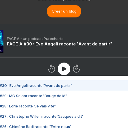
Créer un blog
FACE A - un podcast Purecharts
FACE A #30 : Eve Angeli raconte "Avant de partir"
#30 : Eve Angeli raconte "Avant de partir"
#29 : MC Solaar raconte "Bouge de là"
28 : Lorie raconte "Je vais vite"
#27 : Christophe Willem raconte "Jacques a dit"
#26 : Chimène Badi raconte "Entre nous"