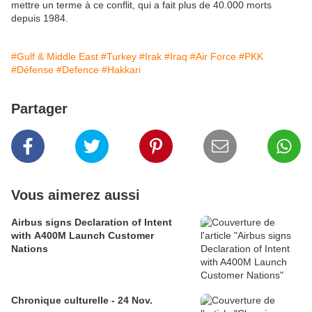
mettre un terme à ce conflit, qui a fait plus de 40.000 morts
depuis 1984.
#Gulf & Middle East
#Turkey
#Irak
#Iraq
#Air Force
#PKK
#Défense
#Defence
#Hakkari
Partager
Vous aimerez aussi
Airbus signs Declaration of Intent
with A400M Launch Customer
Nations
Chronique culturelle - 24 Nov.