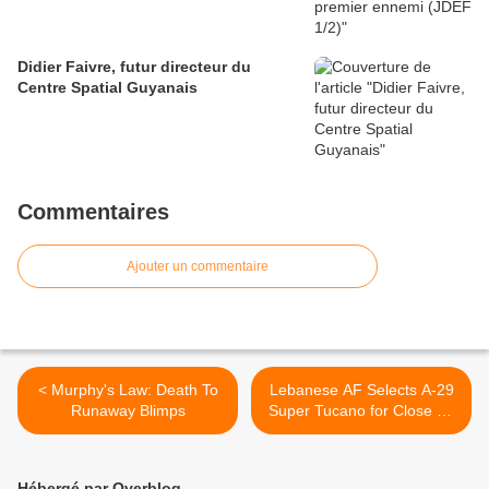
Didier Faivre, futur directeur du
Centre Spatial Guyanais
Commentaires
Ajouter un commentaire
< Murphy's Law: Death To
Lebanese AF Selects A-29
Runaway Blimps
Super Tucano for Close Air
Support Role >
Hébergé par Overblog