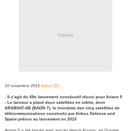
Publicité
10 novembre 2015
Airbus DS
- Il s’agit du 69e lancement consécutif réussi pour Ariane 5
- Le lanceur a placé deux satellites en orbite, dont
ARABSAT-6B (BADR-7), le troisième des cinq satellites de
télécommunications construits par Airbus Defence and
Space prévus au lancement en 2015
Ariane 5 a été lancée avec succès depuis Kourou, en Guyane,