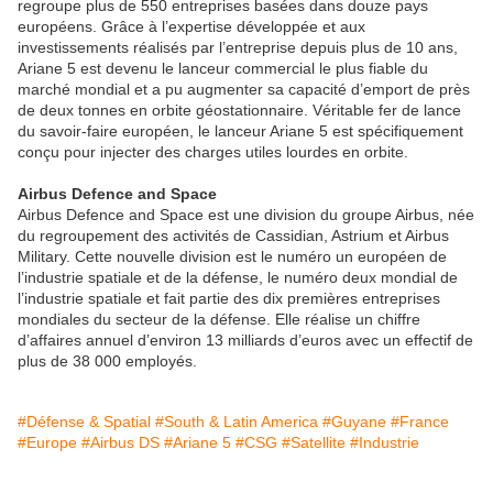
regroupe plus de 550 entreprises basées dans douze pays
européens. Grâce à l’expertise développée et aux
investissements réalisés par l’entreprise depuis plus de 10 ans,
Ariane 5 est devenu le lanceur commercial le plus fiable du
marché mondial et a pu augmenter sa capacité d’emport de près
de deux tonnes en orbite géostationnaire. Véritable fer de lance
du savoir-faire européen, le lanceur Ariane 5 est spécifiquement
conçu pour injecter des charges utiles lourdes en orbite.
Airbus Defence and Space
Airbus Defence and Space est une division du groupe Airbus, née
du regroupement des activités de Cassidian, Astrium et Airbus
Military. Cette nouvelle division est le numéro un européen de
l’industrie spatiale et de la défense, le numéro deux mondial de
l’industrie spatiale et fait partie des dix premières entreprises
mondiales du secteur de la défense. Elle réalise un chiffre
d’affaires annuel d’environ 13 milliards d’euros avec un effectif de
plus de 38 000 employés.
#Défense & Spatial
#South & Latin America
#Guyane
#France
#Europe
#Airbus DS
#Ariane 5
#CSG
#Satellite
#Industrie