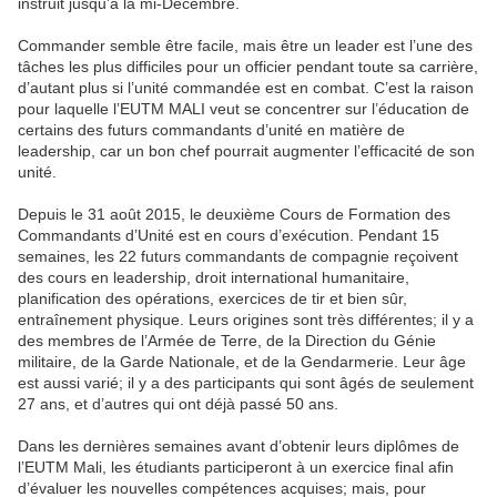
instruit jusqu’à la mi-Décembre.
Commander semble être facile, mais être un leader est l’une des
tâches les plus difficiles pour un officier pendant toute sa carrière,
d’autant plus si l’unité commandée est en combat. C’est la raison
pour laquelle l’EUTM MALI veut se concentrer sur l’éducation de
certains des futurs commandants d’unité en matière de
leadership, car un bon chef pourrait augmenter l’efficacité de son
unité.
Depuis le 31 août 2015, le deuxième Cours de Formation des
Commandants d’Unité est en cours d’exécution. Pendant 15
semaines, les 22 futurs commandants de compagnie reçoivent
des cours en leadership, droit international humanitaire,
planification des opérations, exercices de tir et bien sûr,
entraînement physique. Leurs origines sont très différentes; il y a
des membres de l’Armée de Terre, de la Direction du Génie
militaire, de la Garde Nationale, et de la Gendarmerie. Leur âge
est aussi varié; il y a des participants qui sont âgés de seulement
27 ans, et d’autres qui ont déjà passé 50 ans.
Dans les dernières semaines avant d’obtenir leurs diplômes de
l’EUTM Mali, les étudiants participeront à un exercice final afin
d’évaluer les nouvelles compétences acquises; mais, pour