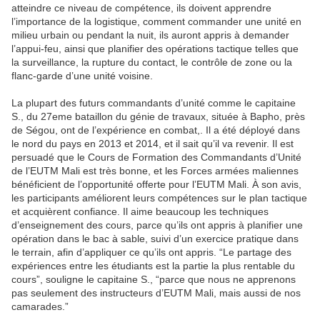
atteindre ce niveau de compétence, ils doivent apprendre
l’importance de la logistique, comment commander une unité en
milieu urbain ou pendant la nuit, ils auront appris à demander
l’appui-feu, ainsi que planifier des opérations tactique telles que
la surveillance, la rupture du contact, le contrôle de zone ou la
flanc-garde d’une unité voisine.
La plupart des futurs commandants d’unité comme le capitaine
S., du 27eme bataillon du génie de travaux, située à Bapho, près
de Ségou, ont de l’expérience en combat,. Il a été déployé dans
le nord du pays en 2013 et 2014, et il sait qu’il va revenir. Il est
persuadé que le Cours de Formation des Commandants d’Unité
de l’EUTM Mali est très bonne, et les Forces armées maliennes
bénéficient de l’opportunité offerte pour l’EUTM Mali. À son avis,
les participants améliorent leurs compétences sur le plan tactique
et acquièrent confiance. Il aime beaucoup les techniques
d’enseignement des cours, parce qu’ils ont appris à planifier une
opération dans le bac à sable, suivi d’un exercice pratique dans
le terrain, afin d’appliquer ce qu’ils ont appris. “Le partage des
expériences entre les étudiants est la partie la plus rentable du
cours”, souligne le capitaine S., “parce que nous ne apprenons
pas seulement des instructeurs d’EUTM Mali, mais aussi de nos
camarades.”