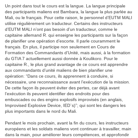
Un point dans tout le cours est la langue. La langue principale
des participants maliens est Bambara, la langue la plus parlée au
Mali, ou le français. Pour cette raison, le personnel d’EUTM MALI
utilise régulièrement un traducteur. Certains des instructeurs
d’EUTM MALI n’ont pas besoin d’un traducteur, comme le
capitaine allemand R. qui enseigne les participants sur la façon
de planifier une opération d’escorte. Il parle couramment le
français. En plus, il participe non seulement en Cours de
Formation des Commandants d’Unité, mais aussi, à la formation
du GTIA 7 actuellement aussi donnée à Koulikoro. Pour le
capitaine R., le plus grand avantage de ce cours est apprendre
aux commandants d’unité maliens de bien planifier une
opération: “Dans ce cours, ils apprennent à conduire, si
nécessaire, une reconnaissance avant l’exécution de la mission.
De cette façon ils peuvent éviter des pertes, car déjà avant
l’exécution ils peuvent identifier des endroits pour des
embuscades ou des engins explosifs improvisés (en anglais,
Improvised Explosive Device, IED`s)”; qui sont les dangers les
plus importants dans le nord du Mali.
Pendant le mois prochain, avant la fin du cours, les instructeurs
européens et les soldats maliens vont continuer à travailler, main
dans la main, pour améliorer leurs compétences, et approfondir