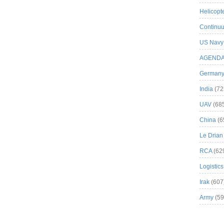
Helicopt
Continuu
US Navy
AGEND
German
India
(72
UAV
(68
China
(6
Le Drian
RCA
(62
Logistics
Irak
(607
Army
(59