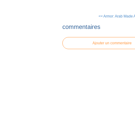
<< Armor: Arab Made A
commentaires
Ajouter un commentaire