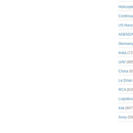
Helicopt
Continuu
US Navy
AGEND
German
India
(72
UAV
(68
China
(6
Le Drian
RCA
(62
Logistics
Irak
(607
Army
(59