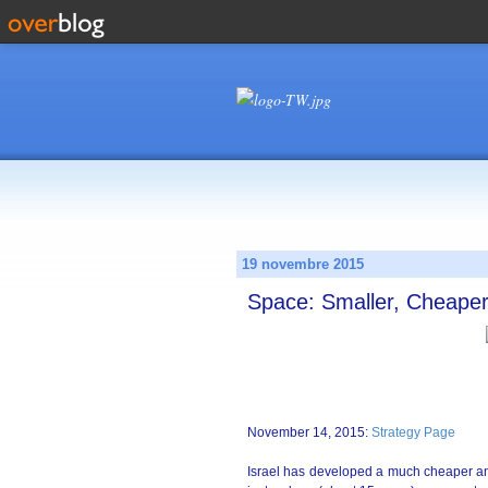
19 novembre 2015
Space: Smaller, Cheaper,
November 14, 2015:
Strategy Page
Israel has developed a much cheaper and 