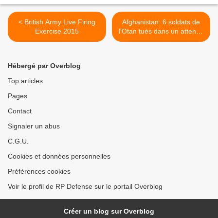
< British Army Live Firing
Afghanistan: 6 soldats de
Exercise 2015
l'Otan tués dans un attentat
suicide des talibans >
Hébergé par Overblog
Top articles
Pages
Contact
Signaler un abus
C.G.U.
Cookies et données personnelles
Préférences cookies
Voir le profil de RP Defense sur le portail Overblog
Créer un blog sur Overblog