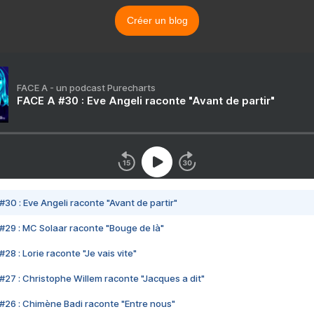
Créer un blog
FACE A - un podcast Purecharts
FACE A #30 : Eve Angeli raconte "Avant de partir"
#30 : Eve Angeli raconte "Avant de partir"
#29 : MC Solaar raconte "Bouge de là"
28 : Lorie raconte "Je vais vite"
#27 : Christophe Willem raconte "Jacques a dit"
#26 : Chimène Badi raconte "Entre nous"