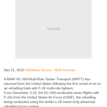
Publicité
Dec 21, 2015
ASDNews Source : MoD Australia
A RAAF KC-30A Multi-Role Tanker Transport (MRTT) has
returned from the United States following the first round of air-to-
air refuelling trials with F-16 multi-role fighters.
From December 3-15, the KC-30A conducted seven flights with
F-16s from the United States Air Force (USAF), the refuelling
being conducted using the tanker’s 18-metre-long advanced
refuelling boom system.