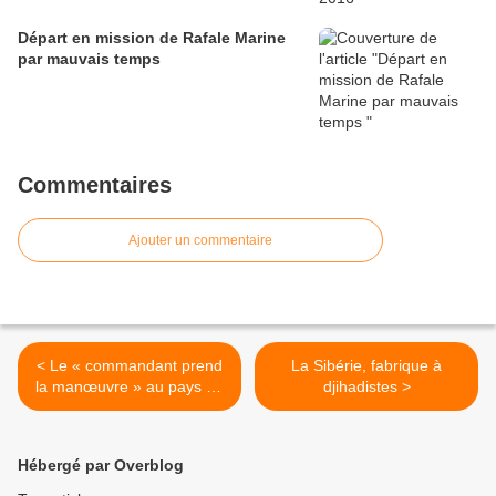
Départ en mission de Rafale Marine
par mauvais temps
Commentaires
Ajouter un commentaire
< Le « commandant prend
La Sibérie, fabrique à
la manœuvre » au pays de
djihadistes >
la perle
Hébergé par Overblog