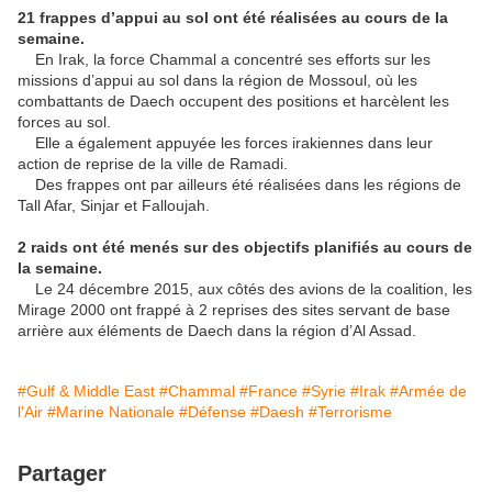
21 frappes d’appui au sol ont été réalisées au cours de la
semaine.
En Irak, la force Chammal a concentré ses efforts sur les
missions d’appui au sol dans la région de Mossoul, où les
combattants de Daech occupent des positions et harcèlent les
forces au sol.
Elle a également appuyée les forces irakiennes dans leur
action de reprise de la ville de Ramadi.
Des frappes ont par ailleurs été réalisées dans les régions de
Tall Afar, Sinjar et Falloujah.
2 raids ont été menés sur des objectifs planifiés au cours de
la semaine.
Le 24 décembre 2015, aux côtés des avions de la coalition, les
Mirage 2000 ont frappé à 2 reprises des sites servant de base
arrière aux éléments de Daech dans la région d’Al Assad.
#Gulf & Middle East
#Chammal
#France
#Syrie
#Irak
#Armée de
l'Air
#Marine Nationale
#Défense
#Daesh
#Terrorisme
Partager