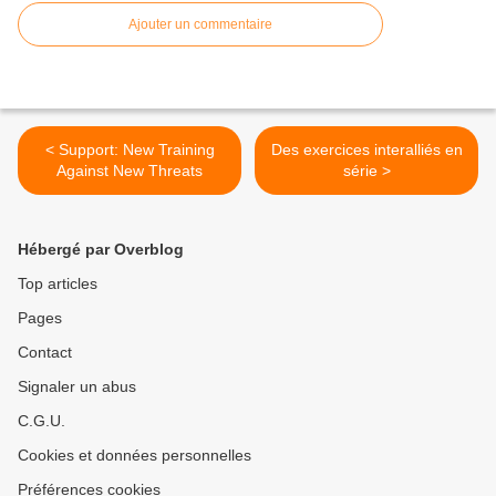
Ajouter un commentaire
< Support: New Training
Des exercices interalliés en
Against New Threats
série >
Hébergé par Overblog
Top articles
Pages
Contact
Signaler un abus
C.G.U.
Cookies et données personnelles
Préférences cookies