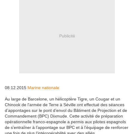
Publicité
08.12.2015
Marine nationale
Au large de Barcelone, un hélicoptère Tigre, un Cougar et un
Chinook de l'armée de Terre à Séville ont effectué des séances
d’appontages sur le pont d’envol du Bâtiment de Projection et de
Commandement (BPC) Dixmude. Cette activité de préparation
opérationnelle franco-espagnole a permis aux pilotes espagnols
de s’entraîner à l’appontage sur BPC et à l’équipage de renforcer
une fois de plus l’intéropérabilité avec des alliés.