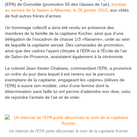
(EPA) de Grenoble (promotion 56 des classes de l’air),
tombée
au service de la Nation à Albacete, le 26 janvier 2015
, aux côtés
de huit autres frères d’armes.
Un hommage collectif a ainsi été rendu en présence des
membres de la famille de la capitaine Kocher, ainsi que d’une
délégation de l’escadron de chasse 1/3 «Navarre», unité au sein
de laquelle la capitaine servait. Des camarades de promotion,
ainsi que des cadres l’ayant côtoyée à l’EPA ou à l’École de l’air
de Salon-de-Provence, assistaient également à la cérémonie.
Le colonel Jean-Xavier Chabane, commandant l’EPA, a prononcé
un ordre du jour dans lequel il est revenu sur le parcours
exemplaire de la capitaine, engageant les «pipins» (élèves de
l’EPA) à suivre son modèle, celui d’une femme dont la
détermination sans faille lui ont permis d’atteindre son rêve, celui
de rejoindre l’armée de l’air et de voler.
Un internat de l'EPA porte désormais le nom de la capitaine Kocher