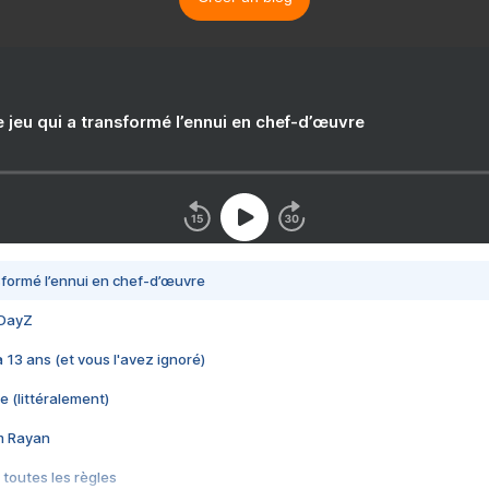
e jeu qui a transformé l’ennui en chef-d’œuvre
nsformé l’ennui en chef-d’œuvre
 DayZ
 a 13 ans (et vous l'avez ignoré)
e (littéralement)
im Rayan
 toutes les règles