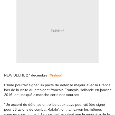
Publicité
NEW DELHI, 27 décembre
(Xinhua)
L'Inde pourrait signer un pacte de défense majeur avec la France
lors de la visite du président français François Hollande en janvier
2016, ont indiqué dimanche certaines sources.
"Un accord de défense entre les deux pays pourrait être signé
pour 36 avions de combat Rafale", ont fait savoir les mêmes
sources sous couvert d'anonymat, ajoutant que le ministère de la