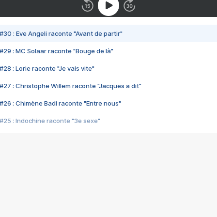
#30 : Eve Angeli raconte "Avant de partir"
#29 : MC Solaar raconte "Bouge de là"
28 : Lorie raconte "Je vais vite"
#27 : Christophe Willem raconte "Jacques a dit"
#26 : Chimène Badi raconte "Entre nous"
#25 : Indochine raconte "3e sexe"
#24 : Zaho raconte "C'est chelou"
#23 : Patrick Bruel raconte "Au café des délices"
#22 : Kyo raconte "Le chemin"
#21 : Nolwenn Leroy raconte "Cassé"
#20 : Patrick Hernandez raconte "Born to be alive"