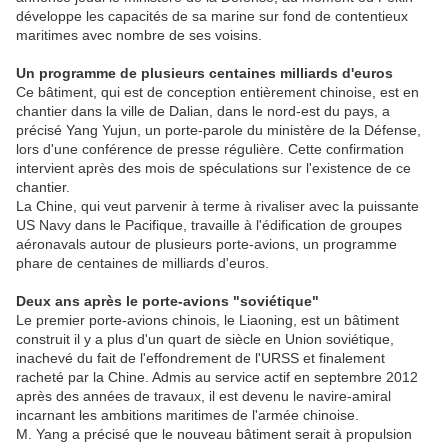
développe les capacités de sa marine sur fond de contentieux
maritimes avec nombre de ses voisins.
Un programme de plusieurs centaines milliards d'euros
Ce bâtiment, qui est de conception entièrement chinoise, est en
chantier dans la ville de Dalian, dans le nord-est du pays, a
précisé Yang Yujun, un porte-parole du ministère de la Défense,
lors d'une conférence de presse régulière. Cette confirmation
intervient après des mois de spéculations sur l'existence de ce
chantier.
La Chine, qui veut parvenir à terme à rivaliser avec la puissante
US Navy dans le Pacifique, travaille à l'édification de groupes
aéronavals autour de plusieurs porte-avions, un programme
phare de centaines de milliards d'euros.
Deux ans après le porte-avions "soviétique"
Le premier porte-avions chinois, le Liaoning, est un bâtiment
construit il y a plus d'un quart de siècle en Union soviétique,
inachevé du fait de l'effondrement de l'URSS et finalement
racheté par la Chine. Admis au service actif en septembre 2012
après des années de travaux, il est devenu le navire-amiral
incarnant les ambitions maritimes de l'armée chinoise.
M. Yang a précisé que le nouveau bâtiment serait à propulsion