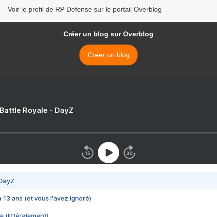
Voir le profil de RP Defense sur le portail Overblog
Créer un blog sur Overblog
Créer un blog
 Battle Royale - DayZ
 DayZ
 a 13 ans (et vous l'avez ignoré)
e (littéralement)