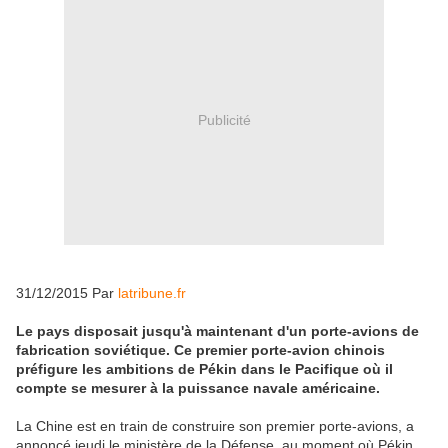
Publicité
31/12/2015 Par
latribune.fr
Le pays disposait jusqu'à maintenant d'un porte-avions de
fabrication soviétique. Ce premier porte-avion chinois
préfigure les ambitions de Pékin dans le Pacifique où il
compte se mesurer à la puissance navale américaine.
La Chine est en train de construire son premier porte-avions, a
annoncé jeudi le ministère de la Défense, au moment où Pékin