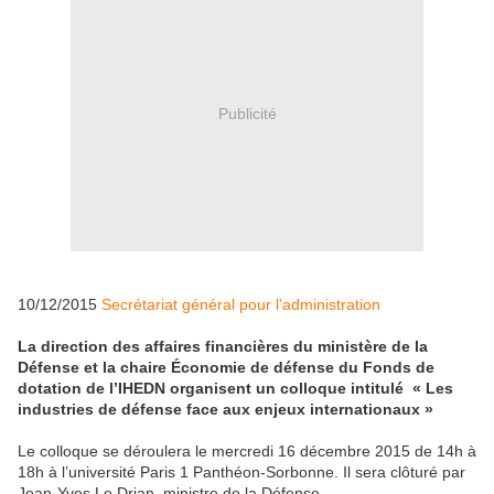
Publicité
10/12/2015
Secrétariat général pour l’administration
La direction des affaires financières du ministère de la
Défense et la chaire Économie de défense du Fonds de
dotation de l’IHEDN organisent un colloque intitulé « Les
industries de défense face aux enjeux internationaux »
Le colloque se déroulera le mercredi 16 décembre 2015 de 14h à
18h à l’université Paris 1 Panthéon-Sorbonne. Il sera clôturé par
Jean-Yves Le Drian, ministre de la Défense.