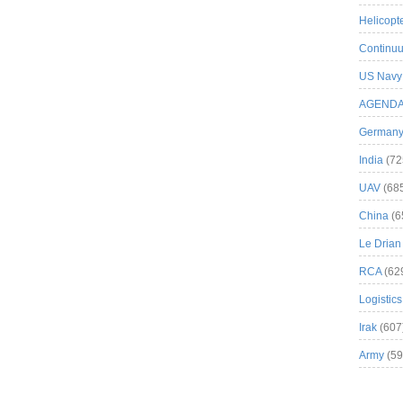
Helicopt
Continuu
US Navy
AGEND
German
India
(72
UAV
(68
China
(6
Le Drian
RCA
(62
Logistics
Irak
(607
Army
(59