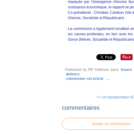
marquée par l’émergence chinoise face
croissance économique, le rapport se pen
Co-présidents : Christian Cambon (Val 
(Vienne, Socialiste et Républicain) ;
La commission a également constitué u
les causes profondes, en lien avec les
Gorce (Nièvre, Socialiste et Républicai
Published by RP Defense
dans
france
defence
commenter cet article
…
<< Un transpondeur AD
commentaires
Ajouter un commentaire