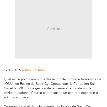
Publicité
17/12/2015
armée de Terre
Quel est le point commun entre le comité contre le terrorisme de
l’ONU, les Ecoles de Saint-Cyr Coëtquidan, la Fondation Saint-
Cyr et la SNCF ? La gestion de la menace terroriste sur le
territoire national. Pour la contrecarrer, un centre d’expertise a
été mis en place.
Ce projet s’inscrit dans la volonté des Ecoles de Saint-Cyr