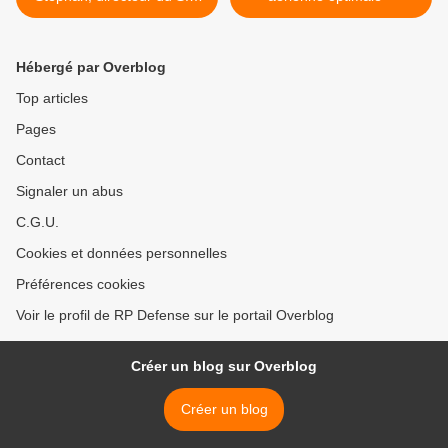
et du Gal P. Toubin,
directeur du SIMu, sur la
défense et le
Hébergé par Overblog
développement durable
Top articles
Pages
Contact
Signaler un abus
C.G.U.
Cookies et données personnelles
Préférences cookies
Voir le profil de RP Defense sur le portail Overblog
Créer un blog sur Overblog
Créer un blog