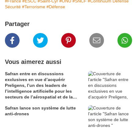
#France
#ESCC
#Saint-Cyr
#ONU
#SNCF
#Continuum Défense
Sécurité
#Terrorisme
#Défense
Partager
Vous aimerez aussi
Safran entre en discussions
exclusives en vue d’acquérir
Preligens, l’un des leaders de
l’intelligence artificielle pour les
secteurs de l’aérospatial et de la
défense
Safran lance son système de lutte
anti-drones