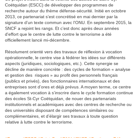
Coëtquidan (ESCC) de développer des programmes de
recherche autour du thème défense-sécurité. Initié en octobre
2013, ce partenariat s’est concrétisé en mai dernier par la
signature d’un texte commun avec l'ONU. En septembre 2015, la
SNCF a rejoint les rangs. Et c’est donc après deux années
d'effort que le centre de lutte contre le terrorisme a été
officiellement lancé mi-décembre.
Résolument orienté vers des travaux de réflexion à vocation
opérationnelle, le centre vise à fédérer les idées sur différents
aspects (juridiques, sociologiques, etc.). Cette synergie se
décline de manière concrète : des cycles de formation « analyse
et gestion des risques » au profit des personnels français
(publics et privés), des fonctionnaires internationaux et des
entreprises sont d’ores et déjà prévus. A moyen terme, ce centre
a également vocation à s’inscrire dans le cycle formation continue
des écoles St-Cyr Coëtquidan, de nouer des partenariats
institutionnels et académiques avec des centres de recherche ou
des universités disposant de compétences similaires ou
complémentaires, et d’élargir ses travaux à toute question
relative à lutte contre le terrorisme.