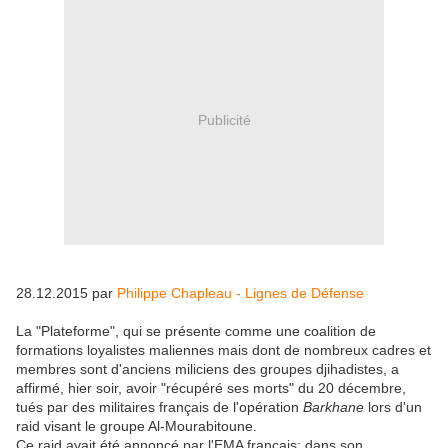
Publicité
28.12.2015 par
Philippe Chapleau - Lignes de Défense
La "Plateforme", qui se présente comme une coalition de
formations loyalistes maliennes mais dont de nombreux cadres et
membres sont d'anciens miliciens des groupes djihadistes, a
affirmé, hier soir, avoir "récupéré ses morts" du 20 décembre,
tués par des militaires français de l'opération
Barkhane
lors d'un
raid visant le groupe Al-Mourabitoune.
Ce raid avait été annoncé par l'EMA français; dans son