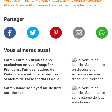
#France
#Think Tank
#IRSEM
#AGENDA
#Défense
#Sécurité
#Ecole Militaire
#Continuum Défense Sécurité
#Terrorisme
Partager
Vous aimerez aussi
Safran entre en discussions
exclusives en vue d’acquérir
Preligens, l’un des leaders de
l’intelligence artificielle pour les
secteurs de l’aérospatial et de la
défense
Safran lance son système de lutte
anti-drones