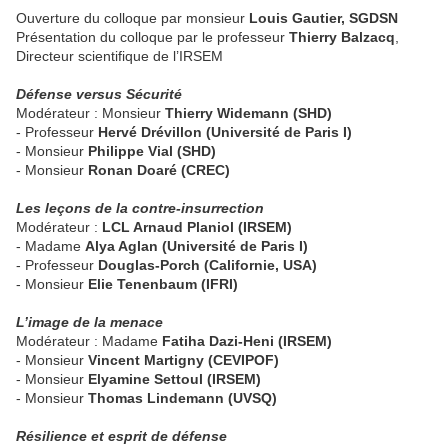
Ouverture du colloque par monsieur
Louis Gautier, SGDSN
Présentation du colloque par le professeur
Thierry Balzacq
,
Directeur scientifique de l’IRSEM
Défense versus Sécurité
Modérateur : Monsieur
Thierry Widemann (SHD)
- Professeur
Hervé Drévillon (Université de Paris I)
- Monsieur
Philippe Vial (SHD)
- Monsieur
Ronan Doaré (CREC)
Les leçons de la contre-insurrection
Modérateur :
LCL Arnaud Planiol (IRSEM)
- Madame
Alya Aglan (Université de Paris I)
- Professeur
Douglas-Porch (Californie, USA)
- Monsieur
Elie Tenenbaum (IFRI)
L’image de la menace
Modérateur : Madame
Fatiha Dazi-Heni (IRSEM)
- Monsieur
Vincent Martigny (CEVIPOF)
- Monsieur
Elyamine Settoul (IRSEM)
- Monsieur
Thomas Lindemann (UVSQ)
Résilience et esprit de défense