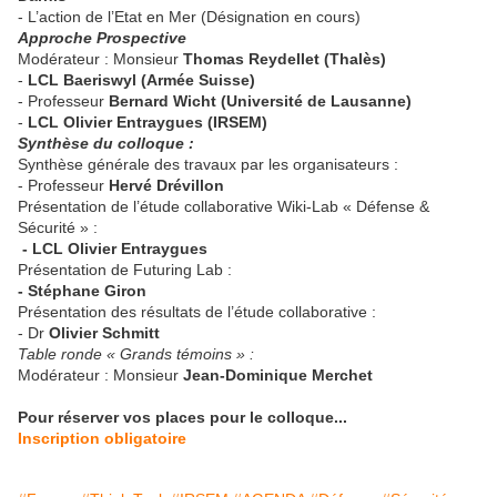
- L’action de l’Etat en Mer (Désignation en cours)
Approche Prospective
Modérateur : Monsieur
Thomas Reydellet (Thalès)
-
LCL Baeriswyl (Armée Suisse)
- Professeur
Bernard Wicht (Université de Lausanne)
-
LCL Olivier Entraygues (IRSEM)
Synthèse du colloque :
Synthèse générale des travaux par les organisateurs :
- Professeur
Hervé Drévillon
Présentation de l’étude collaborative Wiki-Lab « Défense &
Sécurité » :
- LCL Olivier Entraygues
Présentation de Futuring Lab :
- Stéphane Giron
Présentation des résultats de l’étude collaborative :
- Dr
Olivier Schmitt
Table ronde « Grands témoins » :
Modérateur : Monsieur
Jean-Dominique Merchet
Pour réserver vos places pour le colloque...
Inscription obligatoire