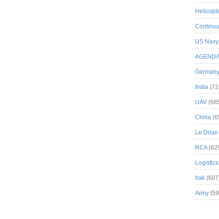
Helicopt
Continuu
US Navy
AGEND
German
India
(72
UAV
(68
China
(6
Le Drian
RCA
(62
Logistics
Irak
(607
Army
(59