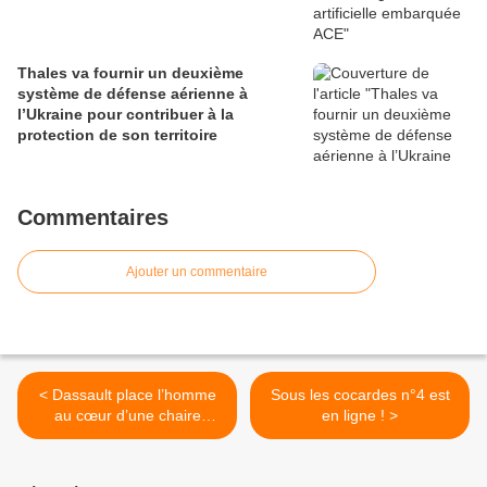
Thales va fournir un deuxième
système de défense aérienne à
l’Ukraine pour contribuer à la
protection de son territoire
Commentaires
Ajouter un commentaire
< Dassault place l’homme
Sous les cocardes n°4 est
au cœur d’une chaire
en ligne ! >
d’enseignement et de
recherche