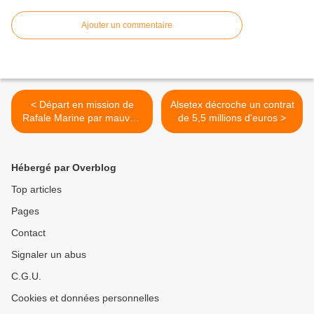
Ajouter un commentaire
< Départ en mission de
Alsetex décroche un contrat
Rafale Marine par mauvais
de 5,5 millions d'euros >
temps
Hébergé par Overblog
Top articles
Pages
Contact
Signaler un abus
C.G.U.
Cookies et données personnelles