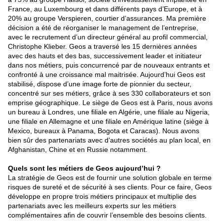
France, au Luxembourg et dans différents pays d’Europe, et à
20% au groupe Verspieren, courtier d’assurances. Ma première
décision a été de réorganiser le management de l’entreprise,
avec le recrutement d’un directeur général au profil commercial,
Christophe Klieber. Geos a traversé les 15 dernières années
avec des hauts et des bas, successivement leader et initiateur
dans nos métiers, puis concurrencé par de nouveaux entrants et
confronté à une croissance mal maitrisée. Aujourd’hui Geos est
stabilisé, dispose d’une image forte de pionnier du secteur,
concentré sur ses métiers, grâce à ses 330 collaborateurs et son
emprise géographique. Le siège de Geos est à Paris, nous avons
un bureau à Londres, une filiale en Algérie, une filiale au Nigeria,
une filiale en Allemagne et une filiale en Amérique latine (siège à
Mexico, bureaux à Panama, Bogota et Caracas). Nous avons
bien sûr des partenariats avec d’autres sociétés au plan local, en
Afghanistan, Chine et en Russie notamment.
Quels sont les métiers de Geos aujourd’hui ?
La stratégie de Geos est de fournir une solution globale en terme
risques de sureté et de sécurité à ses clients. Pour ce faire, Geos
développe en propre trois métiers principaux et multiplie des
partenariats avec les meilleurs experts sur les métiers
complémentaires afin de couvrir l’ensemble des besoins clients.