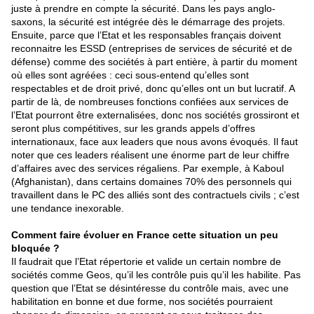
juste à prendre en compte la sécurité. Dans les pays anglo-
saxons, la sécurité est intégrée dès le démarrage des projets.
Ensuite, parce que l’Etat et les responsables français doivent
reconnaitre les ESSD (entreprises de services de sécurité et de
défense) comme des sociétés à part entière, à partir du moment
où elles sont agréées : ceci sous-entend qu’elles sont
respectables et de droit privé, donc qu’elles ont un but lucratif. A
partir de là, de nombreuses fonctions confiées aux services de
l’Etat pourront être externalisées, donc nos sociétés grossiront et
seront plus compétitives, sur les grands appels d’offres
internationaux, face aux leaders que nous avons évoqués. Il faut
noter que ces leaders réalisent une énorme part de leur chiffre
d’affaires avec des services régaliens. Par exemple, à Kaboul
(Afghanistan), dans certains domaines 70% des personnels qui
travaillent dans le PC des alliés sont des contractuels civils ; c’est
une tendance inexorable.
Comment faire évoluer en France cette situation un peu
bloquée ?
Il faudrait que l’Etat répertorie et valide un certain nombre de
sociétés comme Geos, qu’il les contrôle puis qu’il les habilite. Pas
question que l’Etat se désintéresse du contrôle mais, avec une
habilitation en bonne et due forme, nos sociétés pourraient