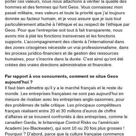
porter ces valeurs, nous nous attachons à vérifier la qualité des
hommes et des femmes qui font Geos. Vous connaissez mon
passé militaire, mes valeurs et toute la priorité que j’ai toujours
donnée au facteur humain, et je vous assure que je suis tout
particulièrement attaché à l’éthique et au respect de l’éthique par
Geos. Pour que l’entreprise soit tout à fait transparente, nous
avons mis à plat les fonctions transverses et les fonctions
supports. L’accompagnement des clients à l’international dans
des zones crisogènes nécessite un vrai professionnalisme, dans
les process juridico-financiers et de gestion des ressources
humaines, pour s’inscrire dans la durée. C’est ainsi qu’ont été
créées des vraies directions administrative et financière.
Par rapport à vos concurrents, comment se situe Geos
aujourd’hui ?
Il faut bien admettre qu’il y a le marché français et le reste du
monde. Les entreprises françaises ne sont pas aujourd’hui en
mesure de rivaliser avec les entreprises anglo-saxonnes, pour
des problèmes de taille critique. Les principaux compétiteurs
français réalisent entre 20 et 30 millions d’euros de chiffre
d’affaires et se trouvent confrontés à des entreprises, comme le
canadien Garda, le britannique Control Risks ou l’américain
Academi (ex-Blackwater), qui sont 10 ou 20 fois plus grosses !
Pourquoi ? D’abord, parce que la culture française commence