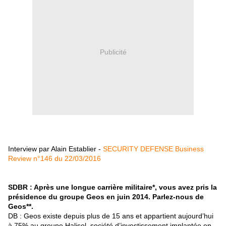
Publicité
Interview par Alain Establier
-
SECURITY DEFENSE Business
Review n°146 du 22/03/2016
SDBR : Après une longue carrière militaire*, vous avez pris la
présidence du groupe Geos en juin 2014. Parlez-nous de
Geos**.
DB : Geos existe depuis plus de 15 ans et appartient aujourd’hui
à 75% au groupe Halisol, société d’investissement implantée en