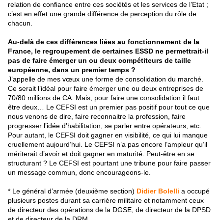
relation de confiance entre ces sociétés et les services de l’Etat ;
c’est en effet une grande différence de perception du rôle de
chacun.
Au-delà de ces différences liées au fonctionnement de la
France, le regroupement de certaines ESSD ne permettrait-il
pas de faire émerger un ou deux compétiteurs de taille
européenne, dans un premier temps ?
J’appelle de mes vœux une forme de consolidation du marché.
Ce serait l’idéal pour faire émerger une ou deux entreprises de
70/80 millions de CA. Mais, pour faire une consolidation il faut
être deux… Le CEFSI est un premier pas positif pour tout ce que
nous venons de dire, faire reconnaitre la profession, faire
progresser l’idée d’habilitation, se parler entre opérateurs, etc.
Pour autant, le CEFSI doit gagner en visibilité, ce qui lui manque
cruellement aujourd’hui. Le CEFSI n’a pas encore l’ampleur qu’il
mériterait d’avoir et doit gagner en maturité. Peut-être en se
structurant ? Le CEFSI est pourtant une tribune pour faire passer
un message commun, donc encourageons-le.
* Le général d’armée (deuxième section)
Didier Bolelli
a occupé
plusieurs postes durant sa carrière militaire et notamment ceux
de directeur des opérations de la DGSE, de directeur de la DPSD
et de directeur de la DRM.