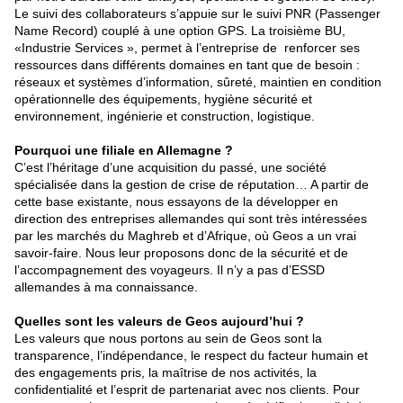
Le suivi des collaborateurs s’appuie sur le suivi PNR (Passenger
Name Record) couplé à une option GPS. La troisième BU,
«Industrie Services », permet à l’entreprise de renforcer ses
ressources dans différents domaines en tant que de besoin :
réseaux et systèmes d’information, sûreté, maintien en condition
opérationnelle des équipements, hygiène sécurité et
environnement, ingénierie et construction, logistique.
Pourquoi une filiale en Allemagne ?
C’est l’héritage d’une acquisition du passé, une société
spécialisée dans la gestion de crise de réputation… A partir de
cette base existante, nous essayons de la développer en
direction des entreprises allemandes qui sont très intéressées
par les marchés du Maghreb et d’Afrique, où Geos a un vrai
savoir-faire. Nous leur proposons donc de la sécurité et de
l’accompagnement des voyageurs. Il n’y a pas d’ESSD
allemandes à ma connaissance.
Quelles sont les valeurs de Geos aujourd’hui ?
Les valeurs que nous portons au sein de Geos sont la
transparence, l’indépendance, le respect du facteur humain et
des engagements pris, la maîtrise de nos activités, la
confidentialité et l’esprit de partenariat avec nos clients. Pour