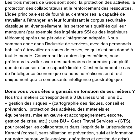
Les trois métiers de Geos sont donc la protection des activités, la
protection des collaborateurs et le renforcement des ressources.
L’idée principale est de fournir aux entreprises la capacité de
travailler à l’étranger, en leur fournissant le corpus sécuritaire
classique et, éventuellement, les personnels qualifiés qui leur
manquent (par exemple des ingénieurs SSI ou des ingénieurs
télécoms) après une période d’intégration adaptée. Nous
sommes donc dans l’industrie de services, avec des personnels
habitués à travailler en zones de crises, ce qui n’est pas donné à
tout le monde. Concernant les autres lignes métiers, nous
préférons travailler avec des partenaires de premier plan plutôt
que de disposer d’une capacité limitée. C’est notamment le cas
de l’intelligence économique où nous ne réalisons en direct
uniquement que la composante intelligence géostratégique.
Donc vous vous êtes organisés en fonction de ces métiers ?
Nos trois métiers correspondent à 3 Business Unit : une BU
« gestion des risques » (cartographie des risques, conseil et
prévention, protection des activités, des matériels et
équipements, mise en œuvre et accompagnement, escorte,
gestion de crise, etc.) ; une BU « Geos Travel Services » (GTS),
pour protéger les collaborateurs dans l’esprit de la jurisprudence
Karachi (conseil, sensibilisation et prévention, suivi et information
par notre bureau veille-analyse, opérations et gestion de crise).