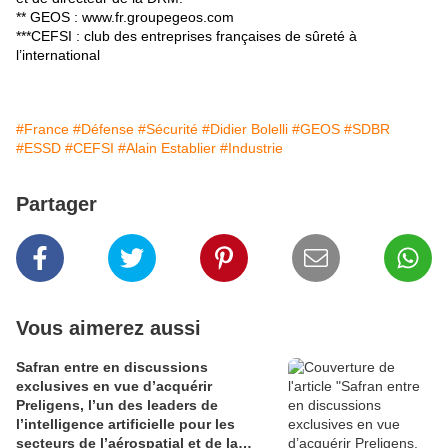
** GEOS :
www.fr.groupegeos.com
***CEFSI : club des entreprises françaises de sûreté à
l’international
#France
#Défense
#Sécurité
#Didier Bolelli
#GEOS
#SDBR
#ESSD
#CEFSI
#Alain Establier
#Industrie
Partager
Vous aimerez aussi
Safran entre en discussions
exclusives en vue d’acquérir
Preligens, l’un des leaders de
l’intelligence artificielle pour les
secteurs de l’aérospatial et de la