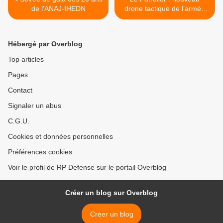
de l'ANAJ-IHEDN
drone tactique de l’armée
de Terre française >
Hébergé par Overblog
Top articles
Pages
Contact
Signaler un abus
C.G.U.
Cookies et données personnelles
Préférences cookies
Voir le profil de RP Defense sur le portail Overblog
Créer un blog sur Overblog
Créer un blog