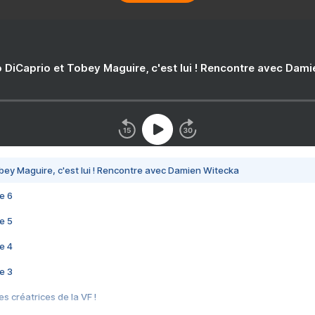
 DiCaprio et Tobey Maguire, c'est lui ! Rencontre avec Dam
bey Maguire, c'est lui ! Rencontre avec Damien Witecka
e 6
e 5
e 4
e 3
s créatrices de la VF !