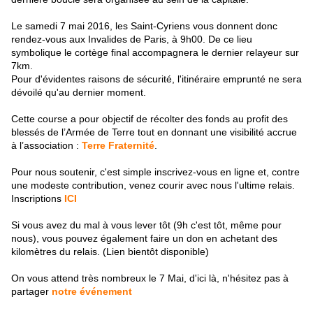
Le samedi 7 mai 2016, les Saint-Cyriens vous donnent donc
rendez-vous aux Invalides de Paris, à 9h00. De ce lieu
symbolique le cortège final accompagnera le dernier relayeur sur
7km.
Pour d'évidentes raisons de sécurité, l'itinéraire emprunté ne sera
dévoilé qu'au dernier moment.
Cette course a pour objectif de récolter des fonds au profit des
blessés de l’Armée de Terre tout en donnant une visibilité accrue
à l’association :
Terre Fraternité
.
Pour nous soutenir, c'est simple inscrivez-vous en ligne et, contre
une modeste contribution, venez courir avec nous l'ultime relais.
Inscriptions
ICI
Si vous avez du mal à vous lever tôt (9h c'est tôt, même pour
nous), vous pouvez également faire un don en achetant des
kilomètres du relais. (Lien bientôt disponible)
On vous attend très nombreux le 7 Mai, d'ici là, n'hésitez pas à
partager
notre événement