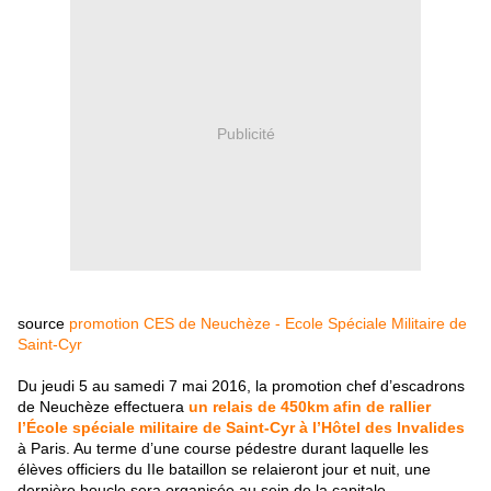
Publicité
source
promotion CES de Neuchèze - Ecole Spéciale Militaire de
Saint-Cyr
Du jeudi 5 au samedi 7 mai 2016, la promotion chef d’escadrons
de Neuchèze effectuera
un relais de 450km afin de rallier
l’École spéciale militaire de Saint-Cyr à l’Hôtel des Invalides
à Paris. Au terme d’une course pédestre durant laquelle les
élèves officiers du IIe bataillon se relaieront jour et nuit, une
dernière boucle sera organisée au sein de la capitale.