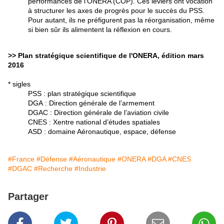
performances de l’ONERA (COP). Ces leviers ont vocation
à structurer les axes de progrès pour le succès du PSS.
Pour autant, ils ne préfigurent pas la réorganisation, même
si bien sûr ils alimentent la réflexion en cours.
>> Plan stratégique scientifique de l'ONERA, édition mars
2016
* sigles
PSS : plan stratégique scientifique
DGA : Direction générale de l’armement
DGAC : Direction générale de l’aviation civile
CNES : Xentre national d’études spatiales
ASD : domaine Aéronautique, espace, défense
#France
#Défense
#Aéronautique
#ONERA
#DGA
#CNES
#DGAC
#Recherche
#Industrie
Partager