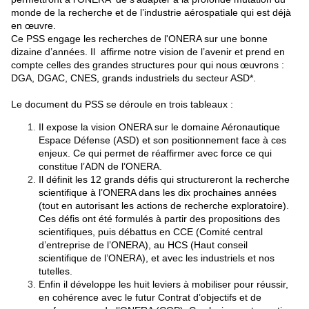
monde de la recherche et de l’industrie aérospatiale qui est déjà
en œuvre.
Ce PSS engage les recherches de l'ONERA sur une bonne
dizaine d’années. Il affirme notre vision de l’avenir et prend en
compte celles des grandes structures pour qui nous œuvrons :
DGA, DGAC, CNES, grands industriels du secteur ASD*.
Le document du PSS se déroule en trois tableaux :
Il expose la vision ONERA sur le domaine Aéronautique
Espace Défense (ASD) et son positionnement face à ces
enjeux. Ce qui permet de réaffirmer avec force ce qui
constitue l’ADN de l’ONERA.
Il définit les 12 grands défis qui structureront la recherche
scientifique à l’ONERA dans les dix prochaines années
(tout en autorisant les actions de recherche exploratoire).
Ces défis ont été formulés à partir des propositions des
scientifiques, puis débattus en CCE (Comité central
d’entreprise de l’ONERA), au HCS (Haut conseil
scientifique de l’ONERA), et avec les industriels et nos
tutelles.
Enfin il développe les huit leviers à mobiliser pour réussir,
en cohérence avec le futur Contrat d’objectifs et de