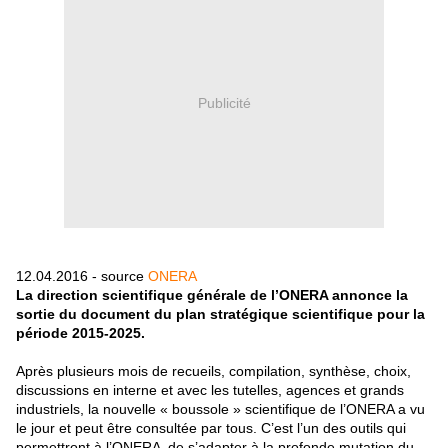
Publicité
12.04.2016 - source
ONERA
La direction scientifique générale de l’ONERA annonce la
sortie du document du plan stratégique scientifique pour la
période 2015-2025.
Après plusieurs mois de recueils, compilation, synthèse, choix,
discussions en interne et avec les tutelles, agences et grands
industriels, la nouvelle « boussole » scientifique de l’ONERA a vu
le jour et peut être consultée par tous. C’est l’un des outils qui
permettront à l’ONERA de s’adapter à la profonde mutation du