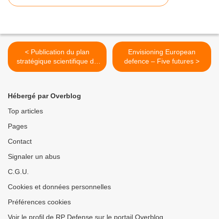
< Publication du plan
Envisioning European
stratégique scientifique de
defence – Five futures >
l'ONERA
Hébergé par Overblog
Top articles
Pages
Contact
Signaler un abus
C.G.U.
Cookies et données personnelles
Préférences cookies
Voir le profil de RP Defense sur le portail Overblog