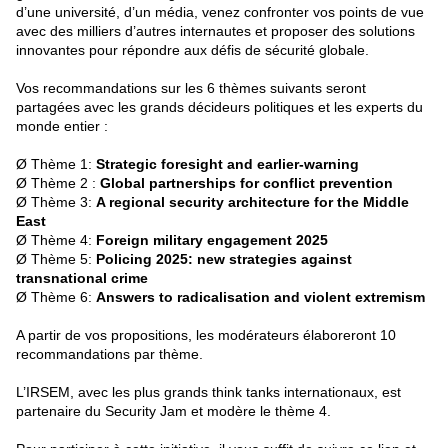
d’une université, d’un média, venez confronter vos points de vue
avec des milliers d’autres internautes et proposer des solutions
innovantes pour répondre aux défis de sécurité globale.
Vos recommandations sur les 6 thèmes suivants seront
partagées avec les grands décideurs politiques et les experts du
monde entier :
Ø Thème 1:
Strategic foresight and earlier-warning
Ø Thème 2 :
Global partnerships for conflict prevention
Ø Thème 3:
A regional security architecture for the Middle
East
Ø Thème 4:
Foreign military engagement 2025
Ø Thème 5:
Policing 2025: new strategies against
transnational crime
Ø Thème 6:
Answers to radicalisation and violent extremism
A partir de vos propositions, les modérateurs élaboreront 10
recommandations par thème.
L’IRSEM, avec les plus grands think tanks internationaux, est
partenaire du Security Jam et modère le thème 4.