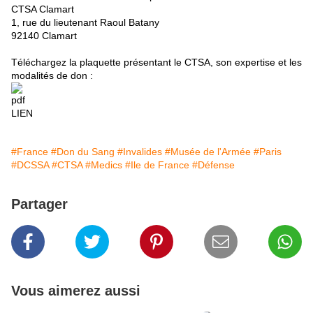
CTSA Clamart
1, rue du lieutenant Raoul Batany
92140 Clamart
Téléchargez la plaquette présentant le CTSA, son expertise et les
modalités de don :
LIEN
#France
#Don du Sang
#Invalides
#Musée de l'Armée
#Paris
#DCSSA
#CTSA
#Medics
#Ile de France
#Défense
Partager
Vous aimerez aussi