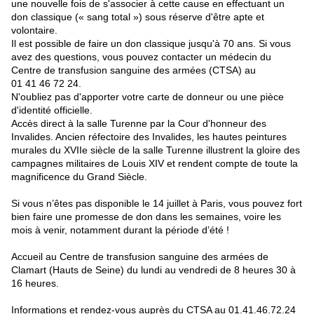
une nouvelle fois de s'associer à cette cause en effectuant un
don classique (« sang total ») sous réserve d'être apte et
volontaire.
Il est possible de faire un don classique jusqu'à 70 ans. Si vous
avez des questions, vous pouvez contacter un médecin du
Centre de transfusion sanguine des armées (CTSA) au
01 41 46 72 24.
N'oubliez pas d'apporter votre carte de donneur ou une pièce
d'identité officielle.
Accès direct à la salle Turenne par la Cour d'honneur des
Invalides. Ancien réfectoire des Invalides, les hautes peintures
murales du XVIIe siècle de la salle Turenne illustrent la gloire des
campagnes militaires de Louis XIV et rendent compte de toute la
magnificence du Grand Siècle.
Si vous n’êtes pas disponible le 14 juillet à Paris, vous pouvez fort
bien faire une promesse de don dans les semaines, voire les
mois à venir, notamment durant la période d’été !
Accueil au Centre de transfusion sanguine des armées de
Clamart (Hauts de Seine) du lundi au vendredi de 8 heures 30 à
16 heures.
Informations et rendez-vous auprès du CTSA au 01.41.46.72.24