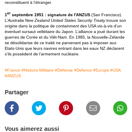
reconstituent à l’étranger.
er
1
septembre 1951 : signature de l'ANZUS
(San Francisco).
L’
Australia New Zealand United States Security Treaty
trouve son
origine dans la politique de
containment
des USA vis-à-vis d’un
éventuel sursaut velléitaire du Japon. L’alliance a joué durant les
guerres de Corée et du Viêt-Nam. En 1985, la Nouvelle-Zélande
se désolidarise de ce traité ne parvenant pas à imposer aux
Etats-Unis que leurs navires entrant dans les eaux NZ déclarent
s’ils possèdent de l’armement nucléaire.
#France
#Histoire Militaire
#Défense
#Defence
#Europe
#USA
#ANZUS
Partager
Vous aimerez aussi