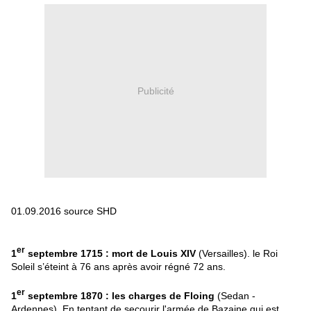
Publicité
01.09.2016 source SHD
er
1
septembre 1715 : mort de Louis XIV
(Versailles). le Roi
Soleil s’éteint à 76 ans après avoir régné 72 ans.
er
1
septembre 1870 : les charges de Floing
(Sedan -
Ardennes). En tentant de secourir l'armée de Bazaine qui est