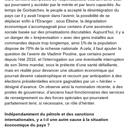
qui pourraient y accéder par le mérite et par leurs capacités. Au
temps de Gorbatchev, le peuple a accepté la désintégration du
pays car il y avait l’espoir dans l’avenir, la possibilité de se
déplacer enfin à l’Etranger ; sous Eltsine, la dégradation
économique s’accompagnait pour certains d’une ascension
sociale basée sur des privatisations discutables. Aujourd’hui, il y a
un danger de « brejnevisation » avec des gens installés aux
commandes depuis trop longtemps, ainsi 1% de la population
dispose de 70% de la richesse nationale. A cela, il faut ajouter la
question de l’avenir de Vladimir Poutine, que certains posent
depuis l’été 2016, et l’interrogation sur une éventuelle interruption
de son 3ème mandat, sous le prétexte d’une santé défaillante,
mais en réalité pour devancer une situation économique qui
pourrait devenir catastrophique et recourir par anticipation à des
élections présidentielles encore gagnables par un « héritier »
désigné d’avance. On observe ainsi la nomination récente, à des
postes de gouverneur, d’anciens haut-fonctionnaires des services
de renseignement ou des forces spéciales qui pourraient
parfaitement tenir, si nécessaire, ce rôle d’héritier.
Indépendamment du pétrole et des sanctions
internationales, y a t-il une autre cause à la situation
économique du pays ?