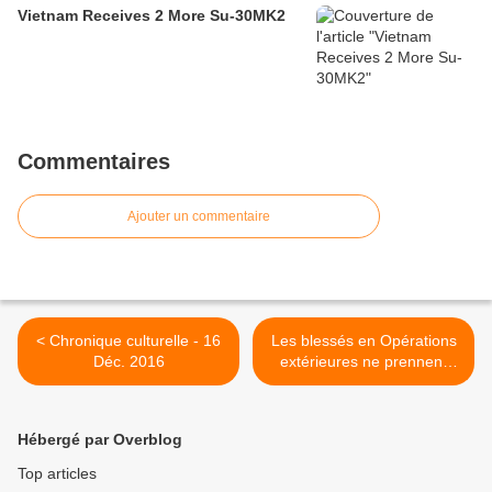
Vietnam Receives 2 More Su-30MK2
Commentaires
Ajouter un commentaire
< Chronique culturelle - 16
Les blessés en Opérations
Déc. 2016
extérieures ne prennent
pas de vacances ! >
Hébergé par Overblog
Top articles