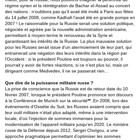
régime syrien et la réintégration de Bachar el-Assad au concert
des nations : n’oublions pas qu’il avait été invité à Paris aux fêtes
du 14 juillet 2008, comme Kadhafi l’avait été en grande pompe en
2007 ! Le raisonnable pour la Russie serait une solution politique,
négociée et agréée par la nouvelle administration américaine,
permettant à moyen-terme le renouveau de la Syrie et
garantissant les intérêts de la Russie. La plus mauvaise solution
pour les Russes serait issue d’un atermoiement de leur part, qui
entrainerait une négation des leurs intérêts dans la région par
l’Occident : si le président Poutine est toujours au pouvoir, il
pourrait y avoir de fortes réactions, si ce n’est plus lui, mais un
dirigeant comme Medvedev, il ne se passerait rien...
Que dire de la puissance militaire russe ?
La prise de conscience que la Russie est de retour date du 10
février 2007, lorsque le président Poutine prononce son discours
à la Conférence de Munich sur la sécurité
**
. En 2008, lors des
événements d’Ossétie du Sud, les Russes avaient compris que
leur outil militaire n’était plus adapté, même à une intervention
locale, d’où l’injection de sommes immenses pour la
modernisation de l’appareil militaire jusqu’en 2020. Le ministre
russe de la Défense depuis 2012, Sergeï Choïgou, a une
approche pragmatique permettant d’optimiser les sommes