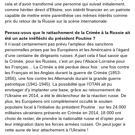
cela et d’avoir transformé une personne qui suivait initialement,
comme héritier direct d’Eltsine, son intérêt financier en un patriote
capable de mettre entre parenthèse ces mêmes intérêts comme
prix du retour de la Russie sur la scène internationale.
Pensez-vous que le rattachement de la Crimée à la Russie ait
été un acte irréfléchi du président Poutine ?
Il n’avait certainement pas prévu l’ampleur des sanctions
personnelles prises par les Européens et les Américains à l’égard
d’une centaine de dirigeants russes. A part cela il faut savoir que
la Crimée, pour les Russes, c’est un peu l’Alsace-Lorraine pour
les Français… La Crimée a été perdue deux fois : une fois contre
les Français et les Anglais durant la guerre de Crimée (1853-
1856), une fois contre les Allemands durant la grande guerre
patriotique (1941-1945). La possibilité que l’OTAN ait pu
envisager d’y implanter une base, grâce au retournement de
l’Ukraine en 2014, a été le déclencheur de la réaction russe. De
plus, les Européens ont complètement occulté le soutien
populaire local à l’initiative du président Poutine : sur les 24.000
militaires ukrainiens présents en Crimée en 2014, 18.000 ont
choisi de rester, de prendre la nationalité russe et d’opter pour
leur intégration dans les forces armées russes. On peut juger à
cette aune de leur attachement à l’Ukraine !