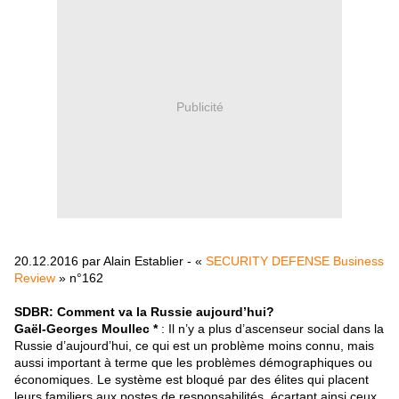
Publicité
20.12.2016 par Alain Establier - «
SECURITY DEFENSE Business
Review
» n°162
SDBR: Comment va la Russie aujourd’hui?
Gaël-Georges Moullec *
: Il n’y a plus d’ascenseur social dans la
Russie d’aujourd’hui, ce qui est un problème moins connu, mais
aussi important à terme que les problèmes démographiques ou
économiques. Le système est bloqué par des élites qui placent
leurs familiers aux postes de responsabilités, écartant ainsi ceux