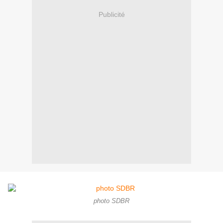
Publicité
photo SDBR