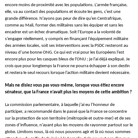
encore moins de proximité avec les populations. L’armée française,
elle, va au contact des populations et écoute les gens, c’est une
grande différence. N’ayons pas peur de dire qu’en Centrafrique,
comme au Mali, former des militaires sans les équiper et sans les
encadrer est un échec dramatique. Soit l’Europe a la volonté de
s’engager réellement, y compris en finançant l’équipement militaire
des armées locales, soit ses interventions avec la PSDC resteront au
niveau d’une bonne ONG. Ce qui est vrai pour les Européens l’est
encore plus pour les casques bleus de l’ONU ; je l’ai déjà expliqué. Je
crois que pour longtemps la France ne pourra échapper à son destin
et restera le seul recours lorsque l’action militaire devient nécessaire.
Mais ne disiez vous pas vous-même, lorsque vous étiez encore
sénateur, que la France n’avait plus les moyens de cette ambition ?
La commission parlementaire, à laquelle j’ai eu l’honneur de
participer, a recommandé dans le passé que la France se concentre
sur la protection de son territoire (métropole et outre-mer) et de ses
zones d’influence, n’ayant plus les moyens de rayonner partout sur le
globe. Limitons nous, là où nous pouvons agir et là où nous sommes