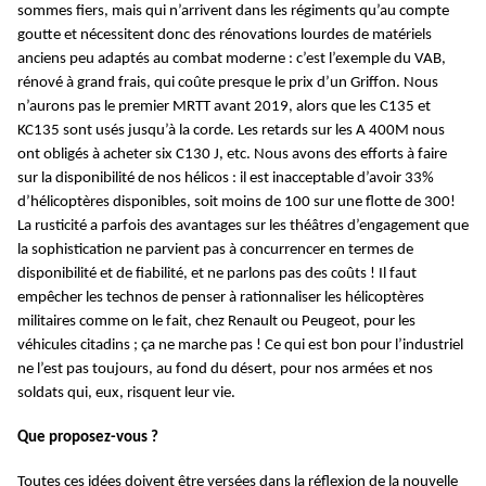
sommes fiers, mais qui n’arrivent dans les régiments qu’au compte
goutte et nécessitent donc des rénovations lourdes de matériels
anciens peu adaptés au combat moderne : c’est l’exemple du VAB,
rénové à grand frais, qui coûte presque le prix d’un Griffon. Nous
n’aurons pas le premier MRTT avant 2019, alors que les C135 et
KC135 sont usés jusqu’à la corde. Les retards sur les A 400M nous
ont obligés à acheter six C130 J, etc. Nous avons des efforts à faire
sur la disponibilité de nos hélicos : il est inacceptable d’avoir 33%
d’hélicoptères disponibles, soit moins de 100 sur une flotte de 300!
La rusticité a parfois des avantages sur les théâtres d’engagement que
la sophistication ne parvient pas à concurrencer en termes de
disponibilité et de fiabilité, et ne parlons pas des coûts ! Il faut
empêcher les technos de penser à rationnaliser les hélicoptères
militaires comme on le fait, chez Renault ou Peugeot, pour les
véhicules citadins ; ça ne marche pas ! Ce qui est bon pour l’industriel
ne l’est pas toujours, au fond du désert, pour nos armées et nos
soldats qui, eux, risquent leur vie.
Que proposez-vous ?
Toutes ces idées doivent être versées dans la réflexion de la nouvelle