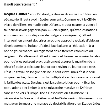
il sorti concrètement ?
Jacques Gautier :
Pour l’instant, je devrais dire « rien » ! Mais, en
pédagogie, il faut savoir répéter souvent… Comme le dit le CEMA
Pierre de Villiers, en matière de Défense, « pour gagner la guerre il
faut aussi savoir gagner la paix ». Cela signifie, qu’avec les nations
européennes (pour disposer de budgets conséquents), il faut
intervenir en amont des crises avec une approche globale d’aide au
développement, incluant l’aide à l’agriculture, à l’éducation, à la
bonne gouvernance, au règlement des différents ethniques ou
religieux… Parallèlement, il faut investir et former les armées locales
pour qu’elles puissent progressivement assurer le maintien de la
sécurité et de la paix dans leur propre région ou leur propre pays.
C’est un travail de longue haleine, à coût élevé, mais c’est le seul
moyen d’éviter, dans le futur, la multiplication des zones de crises et
la faillite des états. De plus, c’est la seule solution pour « fixer les
populations » et limiter la crise migratoire massive de l’Afrique
sahelienne vers l’Europe, liée à l’insécurité ou à la misère. Si
nécessaire, la France doit être capable d’intervenir militairement pour
mettre un terme à une menace de déstabilisation d’un Etat ou à des