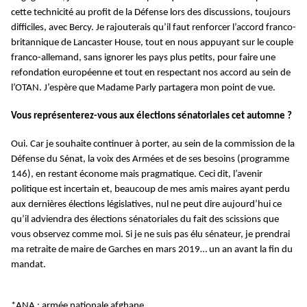
cette technicité au profit de la Défense lors des discussions, toujours
difficiles, avec Bercy. Je rajouterais qu’il faut renforcer l’accord franco-
britannique de Lancaster House, tout en nous appuyant sur le couple
franco-allemand, sans ignorer les pays plus petits, pour faire une
refondation européenne et tout en respectant nos accord au sein de
l’OTAN. J’espère que Madame Parly partagera mon point de vue.
Vous représenterez-vous aux élections sénatoriales cet automne ?
Oui. Car je souhaite continuer à porter, au sein de la commission de la
Défense du Sénat, la voix des Armées et de ses besoins (programme
146), en restant économe mais pragmatique. Ceci dit, l’avenir
politique est incertain et, beaucoup de mes amis maires ayant perdu
aux dernières élections législatives, nul ne peut dire aujourd’hui ce
qu’il adviendra des élections sénatoriales du fait des scissions que
vous observez comme moi. Si je ne suis pas élu sénateur, je prendrai
ma retraite de maire de Garches en mars 2019… un an avant la fin du
mandat.
*ANA : armée nationale afghane