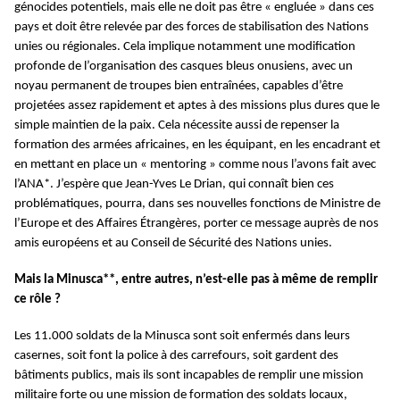
génocides potentiels, mais elle ne doit pas être « engluée » dans ces
pays et doit être relevée par des forces de stabilisation des Nations
unies ou régionales. Cela implique notamment une modification
profonde de l’organisation des casques bleus onusiens, avec un
noyau permanent de troupes bien entraînées, capables d’être
projetées assez rapidement et aptes à des missions plus dures que le
simple maintien de la paix. Cela nécessite aussi de repenser la
formation des armées africaines, en les équipant, en les encadrant et
en mettant en place un « mentoring » comme nous l’avons fait avec
l’ANA*. J’espère que Jean-Yves Le Drian, qui connaît bien ces
problématiques, pourra, dans ses nouvelles fonctions de Ministre de
l’Europe et des Affaires Étrangères, porter ce message auprès de nos
amis européens et au Conseil de Sécurité des Nations unies.
Mais la Minusca**, entre autres, n’est-elle pas à même de remplir
ce rôle ?
Les 11.000 soldats de la Minusca sont soit enfermés dans leurs
casernes, soit font la police à des carrefours, soit gardent des
bâtiments publics, mais ils sont incapables de remplir une mission
militaire forte ou une mission de formation des soldats locaux,