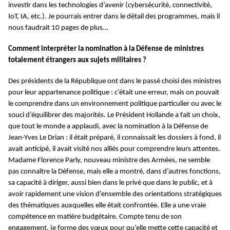
investir dans les technologies d’avenir (cybersécurité, connectivité,
IoT, IA, etc.). Je pourrais entrer dans le détail des programmes, mais il
nous faudrait 10 pages de plus…
Comment interpréter la nomination à la Défense de ministres
totalement étrangers aux sujets militaires ?
Des présidents de la République ont dans le passé choisi des ministres
pour leur appartenance politique : c’était une erreur, mais on pouvait
le comprendre dans un environnement politique particulier ou avec le
souci d’équilibrer des majorités. Le Président Hollande a fait un choix,
que tout le monde a applaudi, avec la nomination à la Défense de
Jean-Yves Le Drian : il était préparé, il connaissait les dossiers à fond, il
avait anticipé, il avait visité nos alliés pour comprendre leurs attentes.
Madame Florence Parly, nouveau ministre des Armées, ne semble
pas connaître la Défense, mais elle a montré, dans d’autres fonctions,
sa capacité à diriger, aussi bien dans le privé que dans le public, et à
avoir rapidement une vision d’ensemble des orientations stratégiques
des thématiques auxquelles elle était confrontée. Elle a une vraie
compétence en matière budgétaire. Compte tenu de son
engagement, je forme des vœux pour qu’elle mette cette capacité et