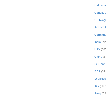
Helicopt
Continuu
US Navy
AGEND
German
India
(72
UAV
(68
China
(6
Le Drian
RCA
(62
Logistics
Irak
(607
Army
(59