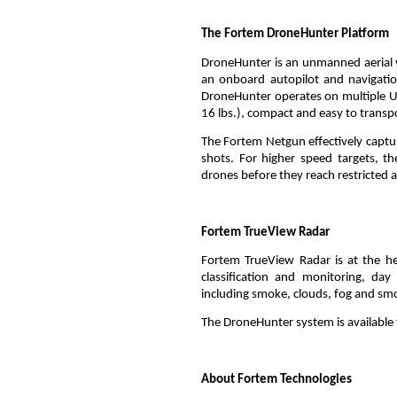
The Fortem DroneHunter Platform
DroneHunter is an unmanned aerial 
an onboard autopilot and navigatio
DroneHunter operates on multiple U
16 lbs.), compact and easy to transp
The Fortem Netgun effectively capture
shots. For higher speed targets, 
drones before they reach restricted a
Fortem TrueView Radar
Fortem TrueView Radar is at the h
classification and monitoring, da
including smoke, clouds, fog and sm
The DroneHunter system is available
About Fortem Technologies