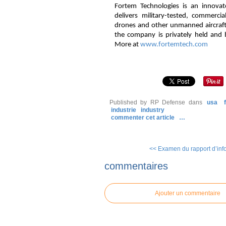
Fortem Technologies is an innovat
delivers military-tested, commercial
drones and other unmanned aircraft v
the company is privately held and 
More at
www.fortemtech.com
Published by RP Defense
dans
usa
industrie
industry
commenter cet article
…
<< Examen du rapport d’info
commentaires
Ajouter un commentaire