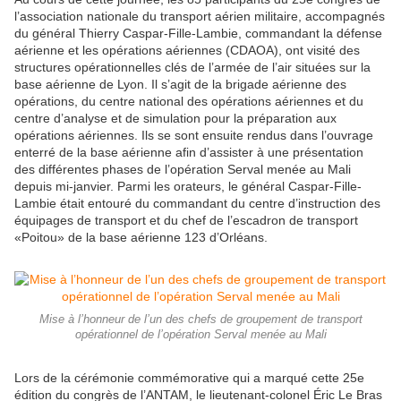
l’association nationale du transport aérien militaire, accompagnés
du général Thierry Caspar-Fille-Lambie, commandant la défense
aérienne et les opérations aériennes (CDAOA), ont visité des
structures opérationnelles clés de l’armée de l’air situées sur la
base aérienne de Lyon. Il s’agit de la brigade aérienne des
opérations, du centre national des opérations aériennes et du
centre d’analyse et de simulation pour la préparation aux
opérations aériennes. Ils se sont ensuite rendus dans l’ouvrage
enterré de la base aérienne afin d’assister à une présentation
des différentes phases de l’opération Serval menée au Mali
depuis mi-janvier. Parmi les orateurs, le général Caspar-Fille-
Lambie était entouré du commandant du centre d’instruction des
équipages de transport et du chef de l’escadron de transport
«Poitou» de la base aérienne 123 d’Orléans.
Mise à l’honneur de l’un des chefs de groupement de transport
opérationnel de l’opération Serval menée au Mali
Lors de la cérémonie commémorative qui a marqué cette 25e
édition du congrès de l’ANTAM, le lieutenant-colonel Éric Le Bras