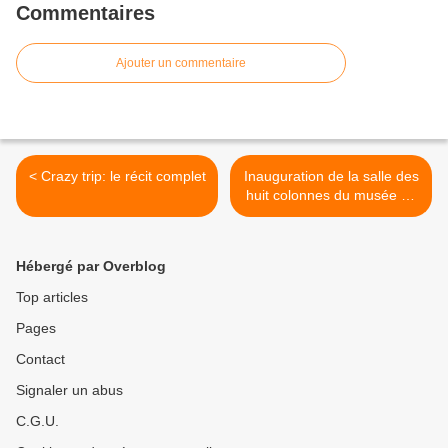
Commentaires
Ajouter un commentaire
< Crazy trip: le récit complet
Inauguration de la salle des
huit colonnes du musée de
l’air et de l’espace >
Hébergé par Overblog
Top articles
Pages
Contact
Signaler un abus
C.G.U.