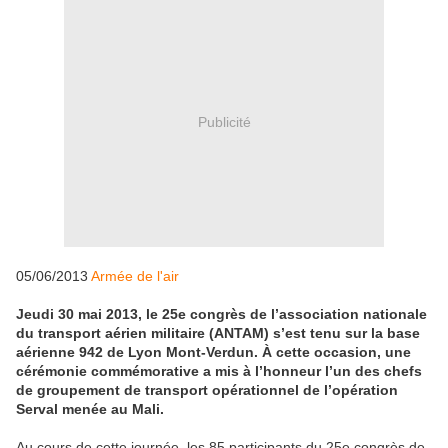
Publicité
05/06/2013
Armée de l'air
Jeudi 30 mai 2013, le 25e congrès de l’association nationale
du transport aérien militaire (ANTAM) s’est tenu sur la base
aérienne 942 de Lyon Mont-Verdun. À cette occasion, une
cérémonie commémorative a mis à l’honneur l’un des chefs
de groupement de transport opérationnel de l’opération
Serval menée au Mali.
Au cours de cette journée, les 85 participants du 25e congrès de