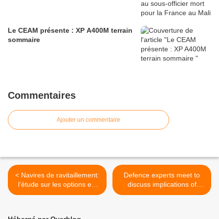
Le CEAM présente : XP A400M terrain
sommaire
Commentaires
Ajouter un commentaire
< Navires de ravitaillement:
Defence experts meet to
l’étude sur les options est
discuss implications of
sur le bureau du ministre de
Additive Manufacturing >
la Défense