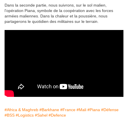
Dans la seconde partie, nous suivrons, sur le sol malien,
l’opération Piana, symbole de la coopération avec les forces
armées maliennes. Dans la chaleur et la poussière, nous
partagerons le quotidien des militaires sur le terrain.
#Africa & Maghreb
#Barkhane
#France
#Mali
#Piana
#Défense
#BSS
#Logistics
#Sahel
#Defence