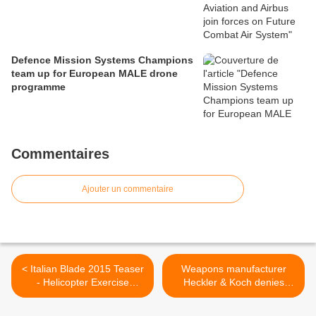
Defence Mission Systems Champions
team up for European MALE drone
programme
Commentaires
Ajouter un commentaire
< Italian Blade 2015 Teaser
Weapons manufacturer
- Helicopter Exercise
Heckler & Koch denies
Programme
problems with army rifles >