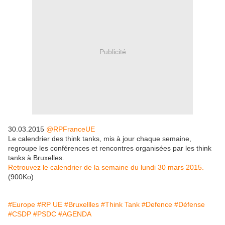
Publicité
30.03.2015
@RPFranceUE
Le calendrier des think tanks, mis à jour chaque semaine,
regroupe les conférences et rencontres organisées par les think
tanks à Bruxelles.
Retrouvez le calendrier de la semaine du lundi 30 mars 2015.
(900Ko)
#Europe
#RP UE
#Bruxellles
#Think Tank
#Defence
#Défense
#CSDP
#PSDC
#AGENDA