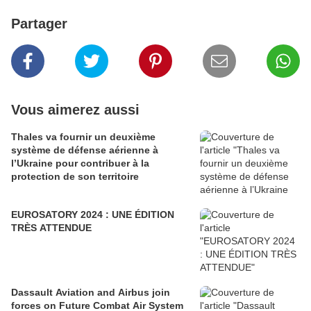
Partager
Vous aimerez aussi
Thales va fournir un deuxième
système de défense aérienne à
l’Ukraine pour contribuer à la
protection de son territoire
EUROSATORY 2024 : UNE ÉDITION
TRÈS ATTENDUE
Dassault Aviation and Airbus join
forces on Future Combat Air System