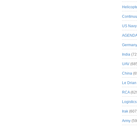
Helicopt
Continuu
US Navy
AGEND
German
India
(72
UAV
(68
China
(6
Le Drian
RCA
(62
Logistics
Irak
(607
Army
(59