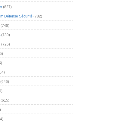
er
(827)
m Défense Sécurité
(782)
(748)
A
(730)
y
(726)
5)
5)
54)
(646)
9)
(615)
)
4)