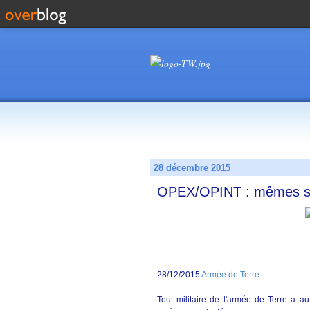
28 décembre 2015
OPEX/OPINT : mêmes s
28/12/2015
Armée de Terre
Tout militaire de l'armée de Terre a a