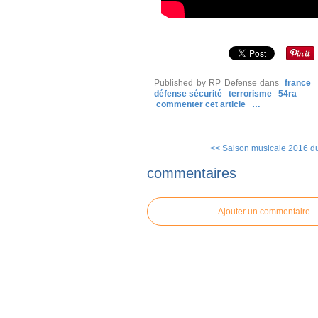
Published by RP Defense
dans
france
défense sécurité
terrorisme
54ra
commenter cet article
…
<< Saison musicale 2016 d
commentaires
Ajouter un commentaire